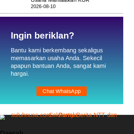
Usaha Manfaatkan KUR
2026-08-10
Ingin beriklan?
Bantu kami berkembang sekaligus
memasarkan usaha Anda. Sekecil
apapun bantuan Anda, sangat kami
hargai.
Chat WhatsApp
Daerah