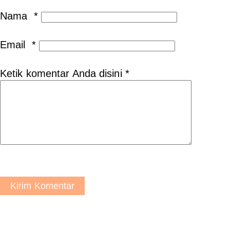
Nama
*
Email
*
Ketik komentar Anda disini
*
Kirim Komentar