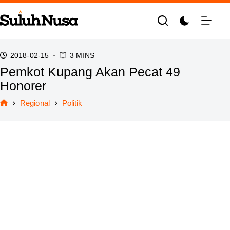
Skip
to
content
2018-02-15
3 MINS
Pemkot Kupang Akan Pecat 49
Honorer
Regional
Politik
Home