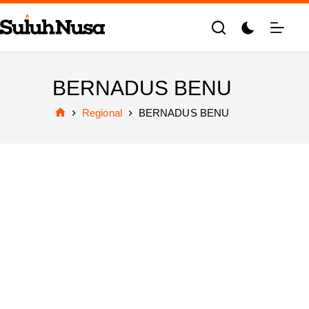
Skip
to
content
BERNADUS BENU
Regional
BERNADUS BENU
Home