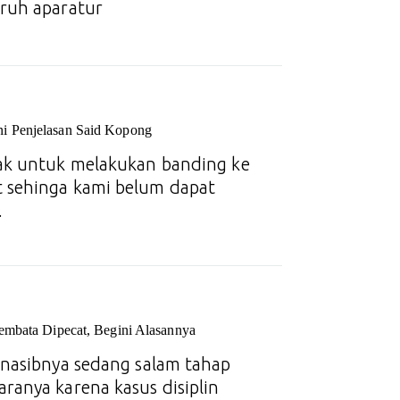
uruh aparatur
i Penjelasan Said Kopong
hak untuk melakukan banding ke
t sehinga kami belum dapat
.
embata Dipecat, Begini Alasannya
g nasibnya sedang salam tahap
ranya karena kasus disiplin