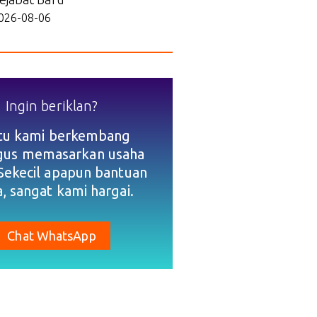
026-08-06
Ingin beriklan?
tu kami berkembang
igus memasarkan usaha
Sekecil apapun bantuan
, sangat kami hargai.
Chat WhatsApp