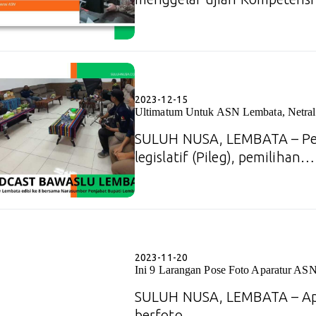
2023-12-15
Ultimatum Untuk ASN Lembata, Netral
SULUH NUSA, LEMBATA – Pe
legislatif (Pileg), pemilihan…
2023-11-20
Ini 9 Larangan Pose Foto Aparatur ASN
SULUH NUSA, LEMBATA – Apar
berfoto…