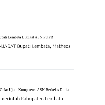
 Bupati Lembata Digugat ASN PUPR
JABAT Bupati Lembata, Matheos
 Gelar Ujian Kompetensi ASN Berkelas Dunia
merintah Kabupaten Lembata
i…