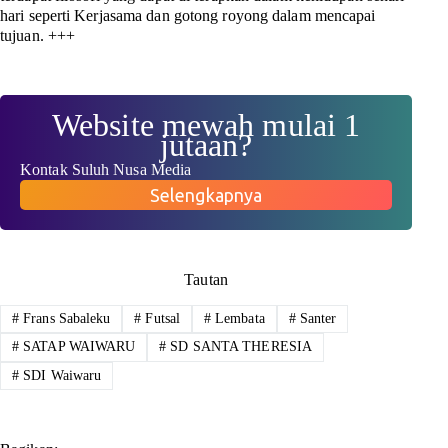
hari seperti Kerjasama dan gotong royong dalam mencapai
tujuan. +++
Website mewah mulai 1
jutaan?
Kontak Suluh Nusa Media
Selengkapnya
Tautan
#
Frans Sabaleku
#
Futsal
#
Lembata
#
Santer
#
SATAP WAIWARU
#
SD SANTA THERESIA
#
SDI Waiwaru