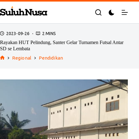
Skip
to
content
2023-09-26
2 MINS
Rayakan HUT Pelindung, Santer Gelar Turnamen Futsal Antar
SD se Lembata
Regional
Pendidikan
Home