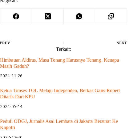
Bagikan:
PREV
NEXT
Terkait:
Himbauan Aldiras, Masa Tenang Harusnya Tenang, Kenapa
Masih Gaduh?
2024-11-26
Ketua Timses TOL Melaju Independen, Berkas Gans-Robert
Ditarik Dari KPU
2024-05-14
Peduli ODGJ, Jurnalis Asal Lembata di Jakarta Bersurat Ke
Kapolri
2022-12-30