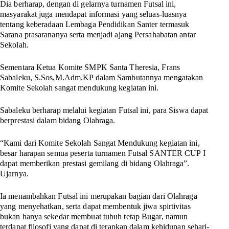
Dia berharap, dengan di gelarnya turnamen Futsal ini,
masyarakat juga mendapat informasi yang seluas-luasnya
tentang keberadaan Lembaga Pendidikan Santer termasuk
Sarana prasarananya serta menjadi ajang Persahabatan antar
Sekolah.
Sementara Ketua Komite SMPK Santa Theresia, Frans
Sabaleku, S.Sos,M.Adm.KP dalam Sambutannya mengatakan
Komite Sekolah sangat mendukung kegiatan ini.
Sabaleku berharap melalui kegiatan Futsal ini, para Siswa dapat
berprestasi dalam bidang Olahraga.
“Kami dari Komite Sekolah Sangat Mendukung kegiatan ini,
besar harapan semua peserta turnamen Futsal SANTER CUP I
dapat memberikan prestasi gemilang di bidang Olahraga”.
Ujarnya.
Ia menambahkan Futsal ini merupakan bagian dari Olahraga
yang menyehatkan, serta dapat membentuk jiwa spirtivitas
bukan hanya sekedar membuat tubuh tetap Bugar, namun
terdapat filosofi yang dapat di terapkan dalam kehidupan sehari-