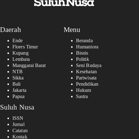
Daerah
Menu
Ende
Beranda
Flores Timur
Humaniora
Kupang
Bisnis
Lembata
Politik
Manggarai Barat
Seni Budaya
NTB
Kesehatan
Sikka
Pariwisata
Bali
Pendidikan
Jakarta
Hukum
Papua
Sastra
Suluh Nusa
ISSN
Jurnal
Catatan
Kontak