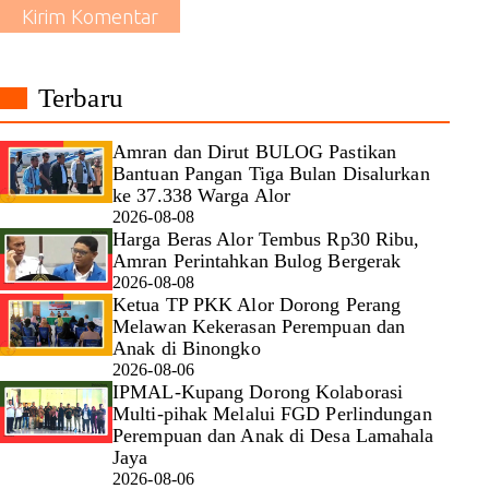
Kirim Komentar
Terbaru
Amran dan Dirut BULOG Pastikan
Bantuan Pangan Tiga Bulan Disalurkan
ke 37.338 Warga Alor
2026-08-08
Harga Beras Alor Tembus Rp30 Ribu,
Amran Perintahkan Bulog Bergerak
2026-08-08
Ketua TP PKK Alor Dorong Perang
Melawan Kekerasan Perempuan dan
Anak di Binongko
2026-08-06
IPMAL-Kupang Dorong Kolaborasi
Multi-pihak Melalui FGD Perlindungan
Perempuan dan Anak di Desa Lamahala
Jaya
2026-08-06