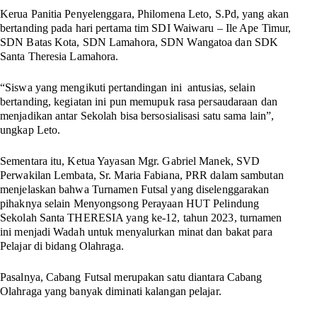
Kerua Panitia Penyelenggara, Philomena Leto, S.Pd, yang akan
bertanding pada hari pertama tim SDI Waiwaru – Ile Ape Timur,
SDN Batas Kota, SDN Lamahora, SDN Wangatoa dan SDK
Santa Theresia Lamahora.
“Siswa yang mengikuti pertandingan ini antusias, selain
bertanding, kegiatan ini pun memupuk rasa persaudaraan dan
menjadikan antar Sekolah bisa bersosialisasi satu sama lain”,
ungkap Leto.
Sementara itu, Ketua Yayasan Mgr. Gabriel Manek, SVD
Perwakilan Lembata, Sr. Maria Fabiana, PRR dalam sambutan
menjelaskan bahwa Turnamen Futsal yang diselenggarakan
pihaknya selain Menyongsong Perayaan HUT Pelindung
Sekolah Santa THERESIA yang ke-12, tahun 2023, turnamen
ini menjadi Wadah untuk menyalurkan minat dan bakat para
Pelajar di bidang Olahraga.
Pasalnya, Cabang Futsal merupakan satu diantara Cabang
Olahraga yang banyak diminati kalangan pelajar.