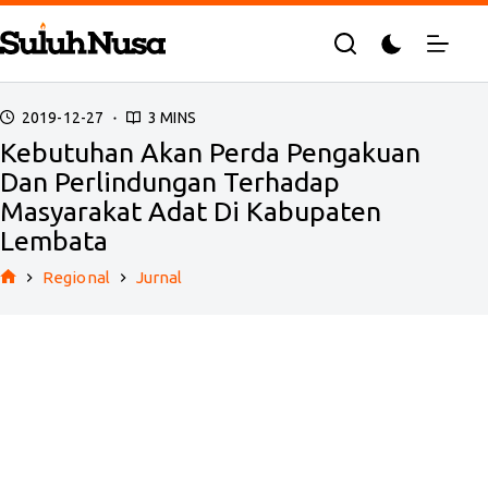
Skip
to
content
2019-12-27
3 MINS
Kebutuhan Akan Perda Pengakuan
Dan Perlindungan Terhadap
Masyarakat Adat Di Kabupaten
Lembata
Regional
Jurnal
Home