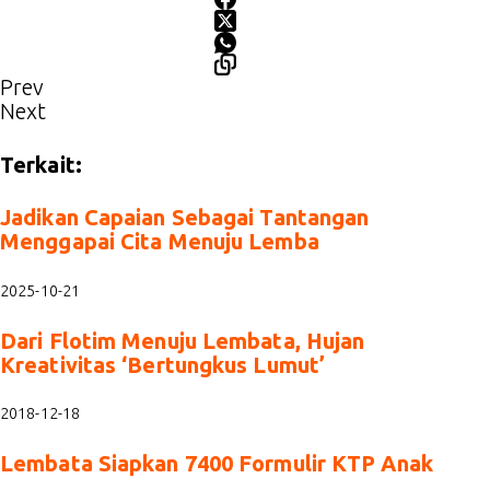
Prev
Next
Terkait:
Jadikan Capaian Sebagai Tantangan
Menggapai Cita Menuju Lemba
2025-10-21
Dari Flotim Menuju Lembata, Hujan
Kreativitas ‘Bertungkus Lumut’
2018-12-18
Lembata Siapkan 7400 Formulir KTP Anak