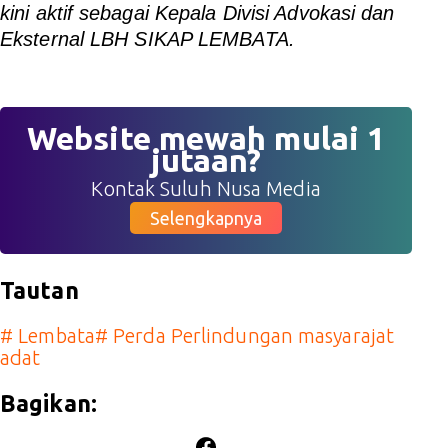
kini aktif sebagai Kepala Divisi Advokasi dan
Eksternal LBH SIKAP LEMBATA.
Website mewah mulai 1
jutaan?
Kontak Suluh Nusa Media
Selengkapnya
Tautan
#
Lembata
#
Perda Perlindungan masyarajat
adat
Bagikan: