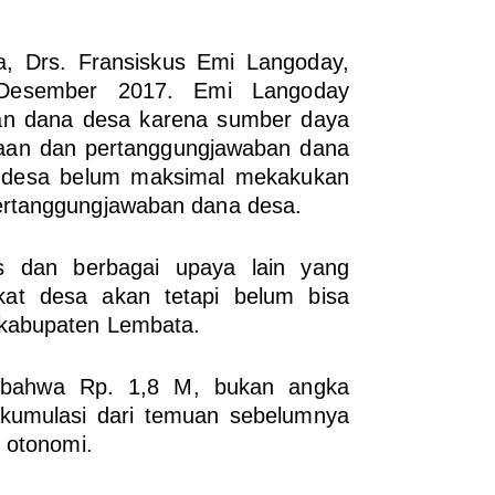
a, Drs. Fransiskus Emi Langoday,
 Desember 2017. Emi Langoday
aan dana desa karena sumber daya
laan dan pertanggungjawaban dana
 desa belum maksimal mekakukan
ertanggungjawaban dana desa.
 dan berbagai upaya lain yang
at desa akan tetapi belum bisa
 kabupaten Lembata.
 bahwa Rp. 1,8 M, bukan angka
akumulasi dari temuan sebelumnya
 otonomi.