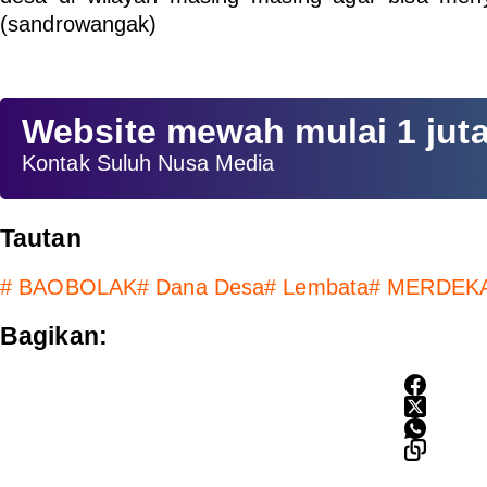
(sandrowangak)
Website mewah mulai 1 jut
Kontak Suluh Nusa Media
Tautan
#
BAOBOLAK
#
Dana Desa
#
Lembata
#
MERDEK
Bagikan: