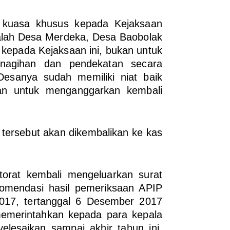
i kuasa khusus kepada Kejaksaan
alah Desa Merdeka, Desa Baobolak
kepada Kejaksaan ini, bukan untuk
enagihan dan pendekatan secara
Desanya sudah memiliki niat baik
an untuk menganggarkan kembali
 tersebut akan dikembalikan ke kas
torat kembali mengeluarkan surat
komendasi hasil pemeriksaan APIP
2017, tertanggal 6 Desember 2017
memerintahkan kepada para kepala
lesaikan sampai akhir tahun ini.