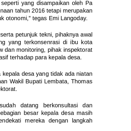
seperti yang disampaikan oleh Pa
naan tahun 2016 tetapi merupakan
uk otonomi,” tegas Emi Langoday.
erta petunjuk tekni, pihaknya awal
g yang terkonsenrasi di ibu kota
 dan monitoring, pihak inspektorat
sif terhadap para kepala desa.
kepala desa yang tidak ada niatan
ahan Wakil Bupati Lembata, Thomas
ktorat.
udah datang berkonsultasi dan
sebagian besar kepala desa masih
mendekati mereka dengan langkah