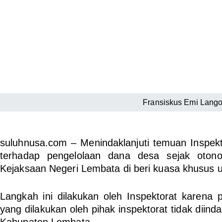
Fransiskus Emi Lang
suluhnusa.com –
Menindaklanjuti temuan Inspe
terhadap pengelolaan dana desa sejak oton
Kejaksaan Negeri Lembata di beri kuasa khusus 
Langkah ini dilakukan oleh Inspektorat karena 
yang dilakukan oleh pihak inspektorat tidak diin
Kabupaten Lembata.