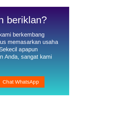
n beriklan?
 kami berkembang
gus memasarkan usaha
Sekecil apapun
n Anda, sangat kami
Chat WhatsApp