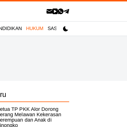
NDIDIKAN
HUKUM
SASTRA
ru
etua TP PKK Alor Dorong
erang Melawan Kekerasan
erempuan dan Anak di
inongko