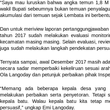
“Saya mau luruskan bahwa angka temun 1,8 M 
wakil Bupati sebeumnya bukan temuan penyalagu
akumulasi dari temuan sejak Lembata ini berbent
Dan untuk meriview laporan pertanggungjawaban s
tahun 2017 sudah melakukan evaluasi monitorin
kecamatan masing masing. Selain evaluasi, review
juga sudah melakukan langkah pendekatan persua
Ternyata sampai, awal Desember 2017 masih ada 
secara sadar memperbaiki kekeliruan sesuai ar
Ola Langoday dan petunjuk perbaikan pihak Inspe
“Memang ada beberapa kepala desa yang s
melakukan perbaikan serta penyetoran. Tetapi 
kepala batu. Walau kepala batu kita tetap 
persuasif,” ungkap Emi Langoday.