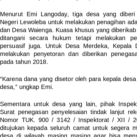
Menurut Emi Langoday, tiga desa yang diber
Negeri Lewoleba untuk melakukan penagihan ad
dan Desa Waienga. Kuasa khusus yang diberikab 
ditangani secara hukum tetapi melakukan p
persuasif juga. Untuk Desa Merdeka, Kepala 
melakukan penyetoran dan diberikan penegas
pada tahun 2018.
“Karena dana yang disetor oleh para kepala desa
desa,” ungkap Emi.
Sementara untuk desa yang lain, pihak Inspek
Surat penegasan penyelesaian tindak lanjut re
Nomor TUK. 900 / 3142 / Inspektorat / XII / 
ditujukan kepada seluruh camat untuk segera 
desa di wilayah masing masing agar bisa menye