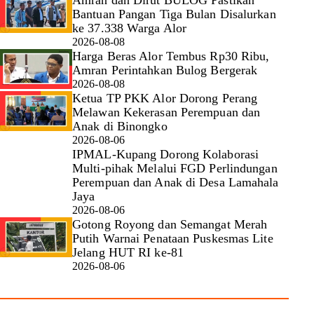
Bantuan Pangan Tiga Bulan Disalurkan
ke 37.338 Warga Alor
2026-08-08
Harga Beras Alor Tembus Rp30 Ribu,
Amran Perintahkan Bulog Bergerak
2026-08-08
Ketua TP PKK Alor Dorong Perang
Melawan Kekerasan Perempuan dan
Anak di Binongko
2026-08-06
IPMAL-Kupang Dorong Kolaborasi
Multi-pihak Melalui FGD Perlindungan
Perempuan dan Anak di Desa Lamahala
Jaya
2026-08-06
Gotong Royong dan Semangat Merah
Putih Warnai Penataan Puskesmas Lite
Jelang HUT RI ke-81
2026-08-06