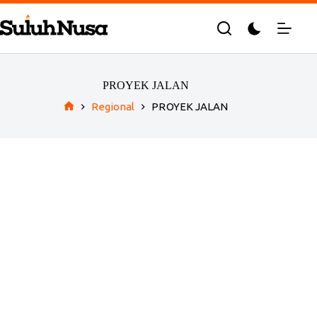
Skip
to
content
PROYEK JALAN
Regional
PROYEK JALAN
Home