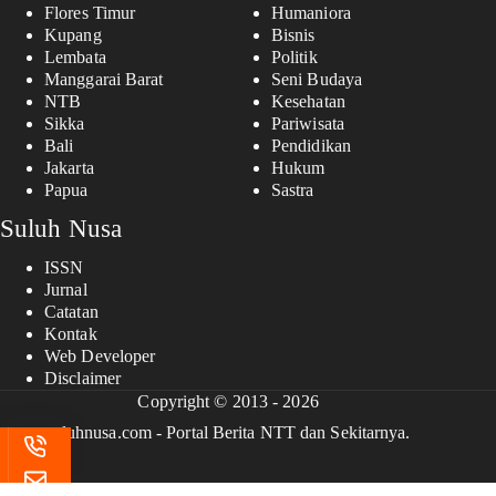
Flores Timur
Humaniora
Kupang
Bisnis
Lembata
Politik
Manggarai Barat
Seni Budaya
NTB
Kesehatan
Sikka
Pariwisata
Bali
Pendidikan
Jakarta
Hukum
Papua
Sastra
Suluh Nusa
ISSN
Jurnal
Catatan
Kontak
Web Developer
Disclaimer
Copyright © 2013 - 2026
suluhnusa.com - Portal Berita NTT dan Sekitarnya.