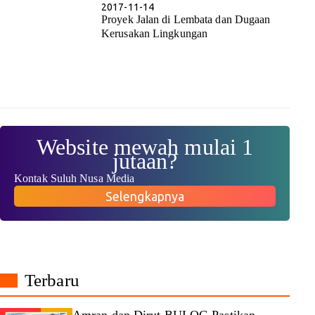
2017-11-14
Proyek Jalan di Lembata dan Dugaan
Kerusakan Lingkungan
Website mewah mulai 1
jutaan?
Kontak Suluh Nusa Media
Selengkapnya
Terbaru
Amran dan Dirut BULOG Pastikan