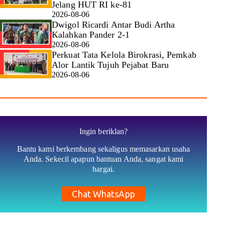
Jelang HUT RI ke-81
2026-08-06
Dwigol Ricardi Antar Budi Artha
Kalahkan Pander 2-1
2026-08-06
Perkuat Tata Kelola Birokrasi, Pemkab
Alor Lantik Tujuh Pejabat Baru
2026-08-06
Ingin beriklan?
Bantu kami berkembang sekaligus memasarkan usaha
Anda. Sekecil apapun bantuan Anda, sangat kami
hargai.
Chat WhatsApp