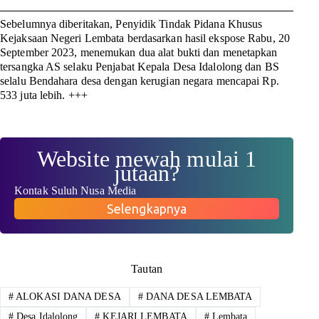
Sebelumnya diberitakan, Penyidik Tindak Pidana Khusus
Kejaksaan Negeri Lembata berdasarkan hasil ekspose Rabu, 20
September 2023, menemukan dua alat bukti dan menetapkan
tersangka AS selaku Penjabat Kepala Desa Idalolong dan BS
selalu Bendahara desa dengan kerugian negara mencapai Rp.
533 juta lebih.
+++
Website mewah mulai 1
jutaan?
Kontak Suluh Nusa Media
Selengkapnya
Tautan
#
ALOKASI DANA DESA
#
DANA DESA LEMBATA
#
Desa Idalolong
#
KEJARI LEMBATA
#
Lembata