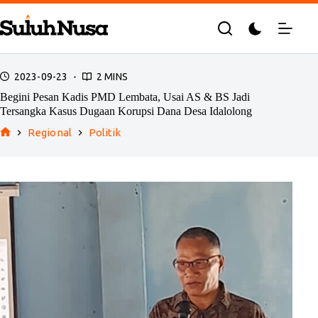
Skip
to
content
2023-09-23
2 MINS
Begini Pesan Kadis PMD Lembata, Usai AS & BS Jadi
Tersangka Kasus Dugaan Korupsi Dana Desa Idalolong
Regional
Politik
Home