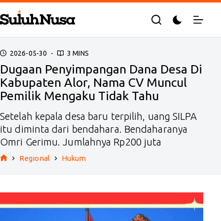
Skip
to
content
2026-05-30
3 MINS
Dugaan Penyimpangan Dana Desa Di
Kabupaten Alor, Nama CV Muncul
Pemilik Mengaku Tidak Tahu
Setelah kepala desa baru terpilih, uang SILPA
itu diminta dari bendahara. Bendaharanya
Omri Gerimu. Jumlahnya Rp200 juta
Regional
Hukum
Home