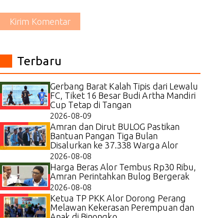
Kirim Komentar
Terbaru
Gerbang Barat Kalah Tipis dari Lewalu
FC, Tiket 16 Besar Budi Artha Mandiri
Cup Tetap di Tangan
2026-08-09
Amran dan Dirut BULOG Pastikan
Bantuan Pangan Tiga Bulan
Disalurkan ke 37.338 Warga Alor
2026-08-08
Harga Beras Alor Tembus Rp30 Ribu,
Amran Perintahkan Bulog Bergerak
2026-08-08
Ketua TP PKK Alor Dorong Perang
Melawan Kekerasan Perempuan dan
Anak di Binongko