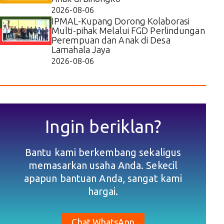
2026-08-06
IPMAL-Kupang Dorong Kolaborasi
Multi-pihak Melalui FGD Perlindungan
Perempuan dan Anak di Desa
Lamahala Jaya
2026-08-06
Ingin beriklan?
Bantu kami berkembang sekaligus
memasarkan usaha Anda. Sekecil
apapun bantuan Anda, sangat kami
hargai.
Chat WhatsApp