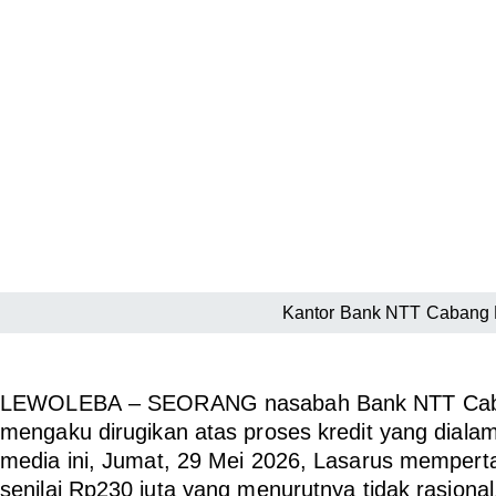
Kantor Bank NTT Cabang
LEWOLEBA
– SEORANG nasabah Bank NTT Caba
mengaku dirugikan atas proses kredit yang diala
media ini, Jumat, 29 Mei 2026, Lasarus memper
senilai Rp230 juta yang menurutnya tidak rasional