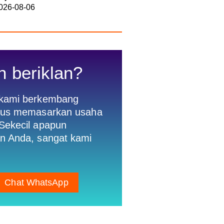
026-08-06
n beriklan?
 kami berkembang
gus memasarkan usaha
Sekecil apapun
n Anda, sangat kami
Chat WhatsApp