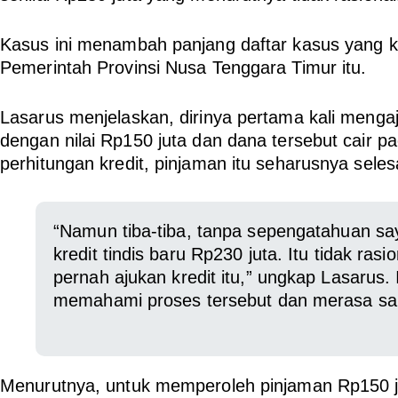
Kasus ini menambah panjang daftar kasus yang ke
Pemerintah Provinsi Nusa Tenggara Timur itu.
Lasarus menjelaskan, dirinya pertama kali menga
dengan nilai Rp150 juta dan dana tersebut cair p
perhitungan kredit, pinjaman itu seharusnya seles
“Namun tiba-tiba, tanpa sepengatahuan sa
kredit tindis baru Rp230 juta. Itu tidak rasi
pernah ajukan kredit itu,” ungkap Lasarus.
memahami proses tersebut dan merasa san
Menurutnya, untuk memperoleh pinjaman Rp150 ju