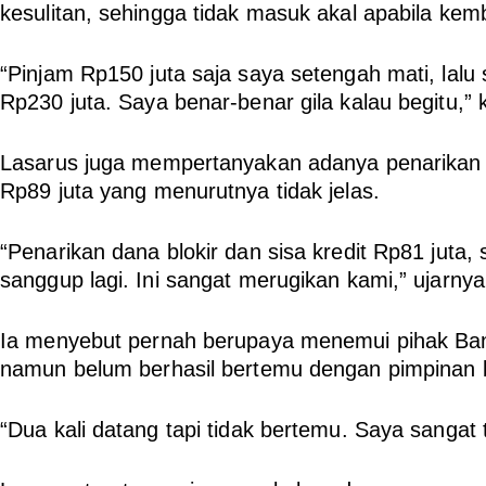
kesulitan, sehingga tidak masuk akal apabila kemb
“Pinjam Rp150 juta saja saya setengah mati, lalu 
Rp230 juta. Saya benar-benar gila kalau begitu,” 
Lasarus juga mempertanyakan adanya penarikan d
Rp89 juta yang menurutnya tidak jelas.
“Penarikan dana blokir dan sisa kredit Rp81 juta, 
sanggup lagi. Ini sangat merugikan kami,” ujarnya
Ia menyebut pernah berupaya menemui pihak Ban
namun belum berhasil bertemu dengan pimpinan 
“Dua kali datang tapi tidak bertemu. Saya sangat 