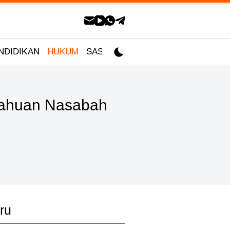
NDIDIKAN
HUKUM
SASTRA
etahuan Nasabah
ru