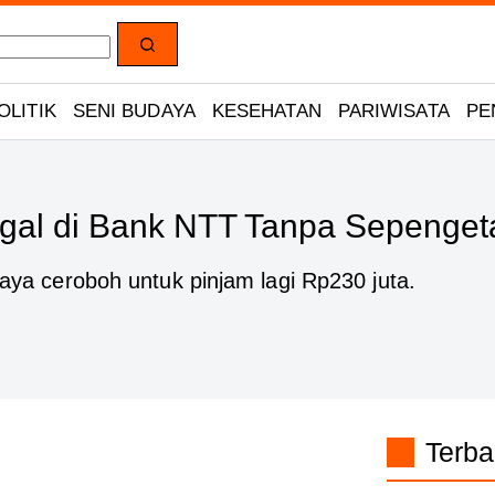
OLITIK
SENI BUDAYA
KESEHATAN
PARIWISATA
PE
legal di Bank NTT Tanpa Sepeng
saya ceroboh untuk pinjam lagi Rp230 juta.
Terba