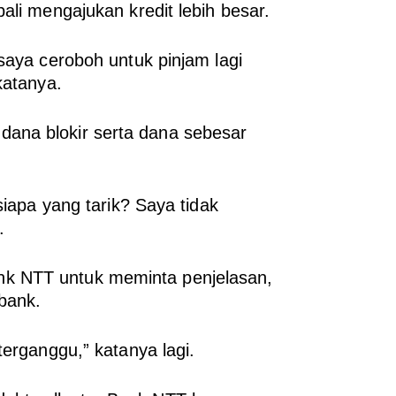
ali mengajukan kredit lebih besar.
saya ceroboh untuk pinjam lagi
katanya.
ana blokir serta dana sebesar
siapa yang tarik? Saya tidak
.
k NTT untuk meminta penjelasan,
bank.
terganggu,” katanya lagi.