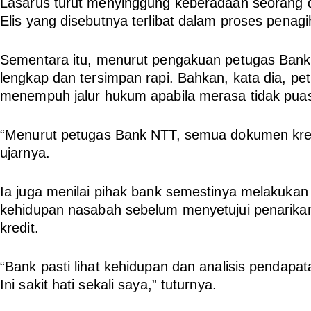
Lasarus turut menyinggung keberadaan seorang 
Elis yang disebutnya terlibat dalam proses penagi
Sementara itu, menurut pengakuan petugas Bank
lengkap dan tersimpan rapi. Bahkan, kata dia, 
menempuh jalur hukum apabila merasa tidak pua
“Menurut petugas Bank NTT, semua dokumen kredi
ujarnya.
Ia juga menilai pihak bank semestinya melakukan
kehidupan nasabah sebelum menyetujui penarika
kredit.
“Bank pasti lihat kehidupan dan analisis pendapata
Ini sakit hati sekali saya,” tuturnya.