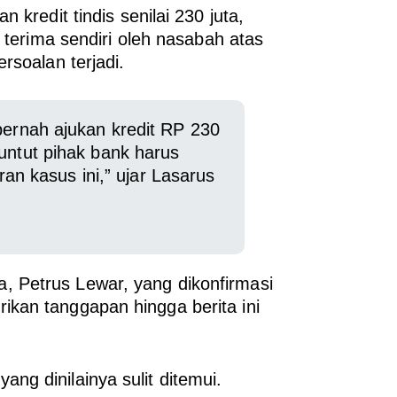
 kredit tindis senilai 230 juta,
i terima sendiri oleh nasabah atas
rsoalan terjadi.
pernah ajukan kredit RP 230
untut pihak bank harus
 kasus ini,” ujar Lasarus
 Petrus Lewar, yang dikonfirmasi
kan tanggapan hingga berita ini
g dinilainya sulit ditemui.