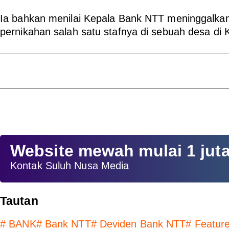
Ia bahkan menilai Kepala Bank NTT meninggalkan
pernikahan salah satu stafnya di sebuah desa d
Website mewah mulai 1 jut
Kontak Suluh Nusa Media
Tautan
#
BANK
#
Bank NTT
#
Deviden Bank NTT
#
Featur