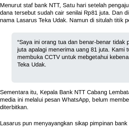
Menurut staf bank NTT, Satu hari setelah pengajuan
dana tersebut sudah cair senilai Rp81 juta. Dan d
nama Lasarus Teka Udak. Namun di situlah titik pe
“Saya ini orang tua dan benar-benar tidak 
juta apalagi menerima uang 81 juta. Kami t
membuka CCTV untuk mebgetahui kebenaran
Teka Udak.
Sementara itu, Kepala Bank NTT Cabang Lembata,
media ini melalui pesan WhatsApp, belum memberi
diterbitkan.
Lasarus pun menyayangkan sikap pimpinan bank yan