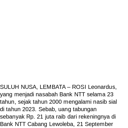
SULUH NUSA, LEMBATA – ROSI
Leonardus,
yang menjadi nasabah Bank NTT selama 23
tahun, sejak tahun 2000 mengalami nasib sial
di tahun 2023. Sebab, uang tabungan
sebanyak Rp. 21 juta raib dari rekeningnya di
Bank NTT Cabang Lewoleba, 21 September