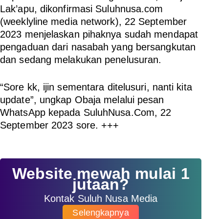
Lak’apu, dikonfirmasi Suluhnusa.com
(weeklyline media network), 22 September
2023 menjelaskan pihaknya sudah mendapat
pengaduan dari nasabah yang bersangkutan
dan sedang melakukan penelusuran.
“Sore kk, ijin sementara ditelusuri, nanti kita
update”, ungkap Obaja melalui pesan
WhatsApp kepada SuluhNusa.Com, 22
September 2023 sore. +++
Website mewah mulai 1
jutaan?
Kontak Suluh Nusa Media
Selengkapnya