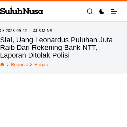
Skip
to
content
2023-09-22
3 MINS
Sial, Uang Leonardus Puluhan Juta
Raib Dari Rekening Bank NTT,
Laporan Ditolak Polisi
Regional
Hukum
Home