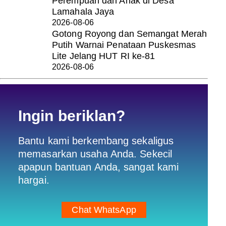
Perempuan dan Anak di Desa
Lamahala Jaya
2026-08-06
Gotong Royong dan Semangat Merah
Putih Warnai Penataan Puskesmas
Lite Jelang HUT RI ke-81
2026-08-06
Ingin beriklan?
Bantu kami berkembang sekaligus
memasarkan usaha Anda. Sekecil
apapun bantuan Anda, sangat kami
hargai.
Chat WhatsApp