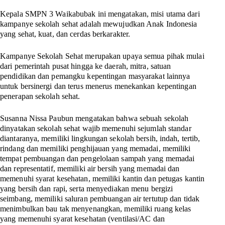
Kepala SMPN 3 Waikabubak ini mengatakan, misi utama dari
kampanye sekolah sehat adalah mewujudkan Anak Indonesia
yang sehat, kuat, dan cerdas berkarakter.
Kampanye Sekolah Sehat merupakan upaya semua pihak mulai
dari pemerintah pusat hingga ke daerah, mitra, satuan
pendidikan dan pemangku kepentingan masyarakat lainnya
untuk bersinergi dan terus menerus menekankan kepentingan
penerapan sekolah sehat.
Susanna Nissa Paubun mengatakan bahwa sebuah sekolah
dinyatakan sekolah sehat wajib memenuhi sejumlah standar
diantaranya, memiliki lingkungan sekolah bersih, indah, tertib,
rindang dan memiliki penghijauan yang memadai, memiliki
tempat pembuangan dan pengelolaan sampah yang memadai
dan representatif, memiliki air bersih yang memadai dan
memenuhi syarat kesehatan, memiliki kantin dan petugas kantin
yang bersih dan rapi, serta menyediakan menu bergizi
seimbang, memiliki saluran pembuangan air tertutup dan tidak
menimbulkan bau tak menyenangkan, memiliki ruang kelas
yang memenuhi syarat kese­hatan (ventilasi/AC dan