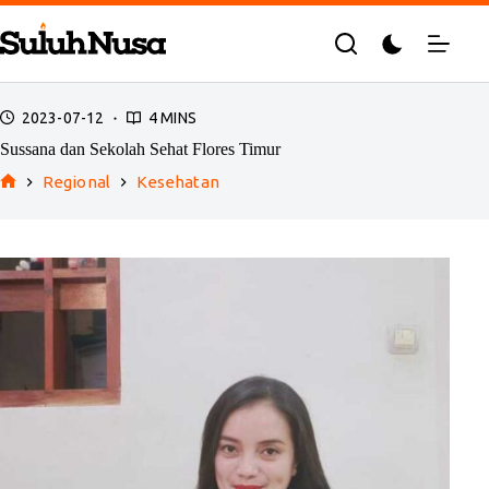
Skip
to
content
2023-07-12
4 MINS
Sussana dan Sekolah Sehat Flores Timur
Regional
Kesehatan
Home