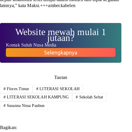
lainnya,” kata Maksi.
+++amber.kabelen
Website mewah mulai 1
jutaan?
Kontak Suluh Nusa Media
Selengkapnya
Tautan
#
Flores Timur
#
LITERASI SEKOLAH
#
LITERASI SEKOLAH KAMPUNG
#
Sekolah Sehat
#
Susanna Nissa Paubun
Bagikan: