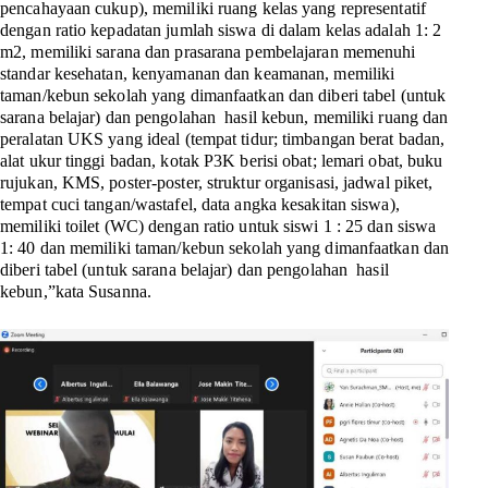
pencahayaan cukup), memiliki ruang kelas yang representatif
dengan ratio kepa­datan jumlah siswa di dalam kelas adalah 1: 2
m2, memiliki sarana dan prasarana pembelajaran meme­nuhi
standar kesehatan, kenyamanan dan keamanan, memiliki
taman/kebun sekolah yang dimanfaatkan dan diberi tabel (untuk
sarana belajar) dan pengo­lahan hasil kebun, memiliki ruang dan
peralatan UKS yang ideal (tempat tidur; timbangan berat badan,
alat ukur tinggi badan, kotak P3K berisi obat; lemari obat, buku
rujukan, KMS, poster-poster, struktur organisasi, jadwal piket,
tempat cuci tangan/wastafel, data angka kesakitan siswa),
memiliki toilet (WC) dengan ratio untuk siswi 1 : 25 dan siswa
1: 40 dan memiliki taman/kebun sekolah yang dimanfaatkan dan
diberi tabel (untuk sarana belajar) dan pengo­lahan hasil
kebun,”kata Susanna.