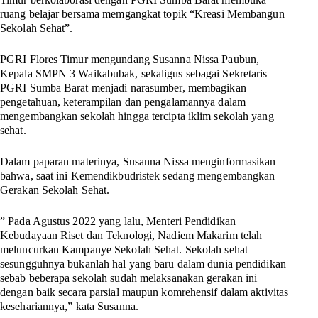
ruang belajar bersama memgangkat topik “Kreasi Membangun
Sekolah Sehat”.
PGRI Flores Timur mengundang Susanna Nissa Paubun,
Kepala SMPN 3 Waikabubak, sekaligus sebagai Sekretaris
PGRI Sumba Barat menjadi narasumber, membagikan
pengetahuan, keterampilan dan pengalamannya dalam
mengembangkan sekolah hingga tercipta iklim sekolah yang
sehat.
Dalam paparan materinya, Susanna Nissa menginformasikan
bahwa, saat ini Kemendikbudristek sedang mengembangkan
Gerakan Sekolah Sehat.
” Pada Agustus 2022 yang lalu, Menteri Pendidikan
Kebudayaan Riset dan Teknologi, Nadiem Makarim telah
meluncurkan Kampanye Sekolah Sehat. Sekolah sehat
sesungguhnya bukanlah hal yang baru dalam dunia pendidikan
sebab beberapa sekolah sudah melaksanakan gerakan ini
dengan baik secara parsial maupun komrehensif dalam aktivitas
kesehariannya,” kata Susanna.