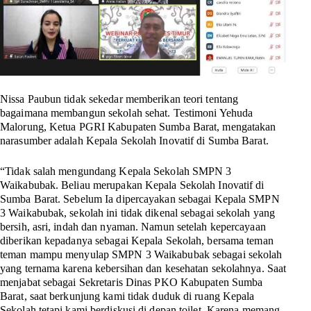
Nissa Paubun tidak sekedar memberikan teori tentang
bagaimana membangun sekolah sehat. Testimoni Yehuda
Malorung, Ketua PGRI Kabupaten Sumba Barat, mengatakan
narasumber adalah Kepala Sekolah Inovatif di Sumba Barat.
“Tidak salah mengundang Kepala Sekolah SMPN 3
Waikabubak. Beliau merupakan Kepala Sekolah Inovatif di
Sumba Barat. Sebelum Ia dipercayakan sebagai Kepala SMPN
3 Waikabubak, sekolah ini tidak dikenal sebagai sekolah yang
bersih, asri, indah dan nyaman. Namun setelah kepercayaan
diberikan kepadanya sebagai Kepala Sekolah, bersama teman
teman mampu menyulap SMPN 3 Waikabubak sebagai sekolah
yang ternama karena kebersihan dan kesehatan sekolahnya. Saat
menjabat sebagai Sekretaris Dinas PKO Kabupaten Sumba
Barat, saat berkunjung kami tidak duduk di ruang Kepala
Sekolah tetapi kami berdiskusi di depan toilet. Karena memang,