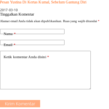
Pesan Yustina Di Kertas Kumal, Sebelum Gantung Diri
2017-03-10
Tinggalkan Komentar
Alamat email Anda tidak akan dipublikasikan.
Ruas yang wajib ditandai
*
Nama
*
Email
*
Ketik komentar Anda disini
*
Kirim Komentar