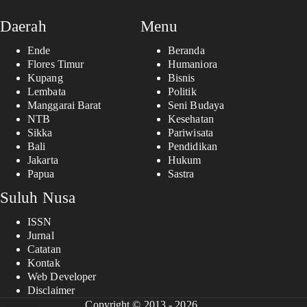
Daerah
Menu
Ende
Beranda
Flores Timur
Humaniora
Kupang
Bisnis
Lembata
Politik
Manggarai Barat
Seni Budaya
NTB
Kesehatan
Sikka
Pariwisata
Bali
Pendidikan
Jakarta
Hukum
Papua
Sastra
Suluh Nusa
ISSN
Jurnal
Catatan
Kontak
Web Developer
Disclaimer
Copyright © 2013 - 2026