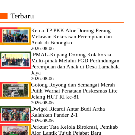
Terbaru
Ketua TP PKK Alor Dorong Perang
Melawan Kekerasan Perempuan dan
Anak di Binongko
2026-08-06
IPMAL-Kupang Dorong Kolaborasi
Multi-pihak Melalui FGD Perlindungan
Perempuan dan Anak di Desa Lamahala
Jaya
2026-08-06
Gotong Royong dan Semangat Merah
Putih Warnai Penataan Puskesmas Lite
Jelang HUT RI ke-81
2026-08-06
Dwigol Ricardi Antar Budi Artha
Kalahkan Pander 2-1
2026-08-06
Perkuat Tata Kelola Birokrasi, Pemkab
Alor Lantik Tujuh Pejabat Baru