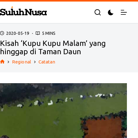
Skip
to
content
2020-05-19
5 MINS
Kisah ‘Kupu Kupu Malam’ yang
hinggap di Taman Daun
Regional
Catatan
Home