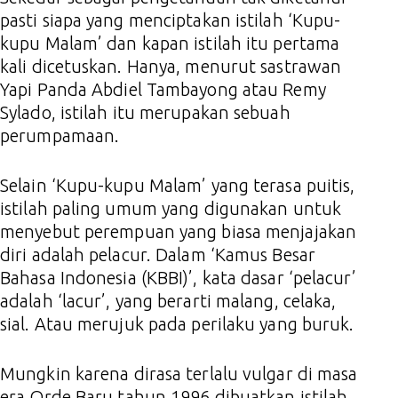
pasti siapa yang menciptakan istilah ‘Kupu-
kupu Malam’ dan kapan istilah itu pertama
kali dicetuskan. Hanya, menurut sastrawan
Yapi Panda Abdiel Tambayong atau Remy
Sylado, istilah itu merupakan sebuah
perumpamaan.
Selain ‘Kupu-kupu Malam’ yang terasa puitis,
istilah paling umum yang digunakan untuk
menyebut perempuan yang biasa menjajakan
diri adalah pelacur. Dalam ‘Kamus Besar
Bahasa Indonesia (KBBI)’, kata dasar ‘pelacur’
adalah ‘lacur’, yang berarti malang, celaka,
sial. Atau merujuk pada perilaku yang buruk.
Mungkin karena dirasa terlalu vulgar di masa
era Orde Baru tahun 1996 dibuatkan istilah