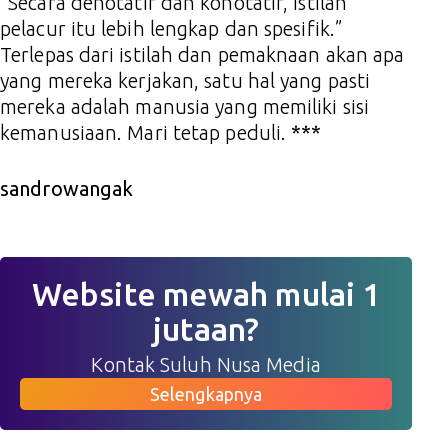
“Secara denotatif dan konotatif, istilah
pelacur itu lebih lengkap dan spesifik.”
Terlepas dari istilah dan pemaknaan akan apa
yang mereka kerjakan, satu hal yang pasti
mereka adalah manusia yang memiliki sisi
kemanusiaan. Mari tetap peduli.
***
sandrowangak
Website mewah mulai 1
jutaan?
Kontak Suluh Nusa Media
Selengkapnya