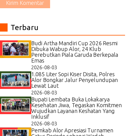
Kirim Komentar
Terbaru
Budi Artha Mandiri Cup 2026 Resmi
Dibuka Wabup Alor, 24 Klub
Perebutkan Piala Garuda Berkepala
Emas
2026-08-03
1.085 Liter Sopi Kiser Disita, Polres
Alor Bongkar Jalur Penyelundupan
Lewat Laut
2026-08-03
Bupati Lembata Buka Lokakarya
Kesehatan Jiwa, Tegaskan Komitmen
Wujudkan Layanan Keshatan Yang
Inklusif
2026-08-03
Pemkab Alor Apresiasi Turnamen
Catur Perindo sebagai Wadah