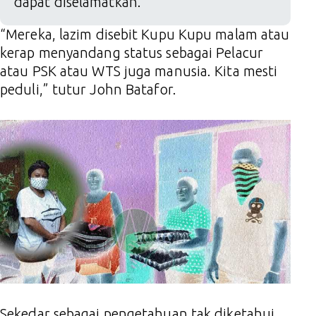
dapat diselamatkan.
“Mereka, lazim disebit Kupu Kupu malam atau
kerap menyandang status sebagai Pelacur
atau PSK atau WTS juga manusia. Kita mesti
peduli,” tutur John Batafor.
Sekedar sebagai pengetahuan tak diketahui