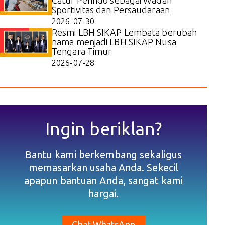
Sportivitas dan Persaudaraan
2026-07-30
Resmi LBH SIKAP Lembata berubah
nama menjadi LBH SIKAP Nusa
Tengara Timur
2026-07-28
Ingin beriklan?
Bantu kami berkembang sekaligus
memasarkan usaha Anda. Sekecil
apapun bantuan Anda, sangat kami
hargai.
Chat WhatsApp