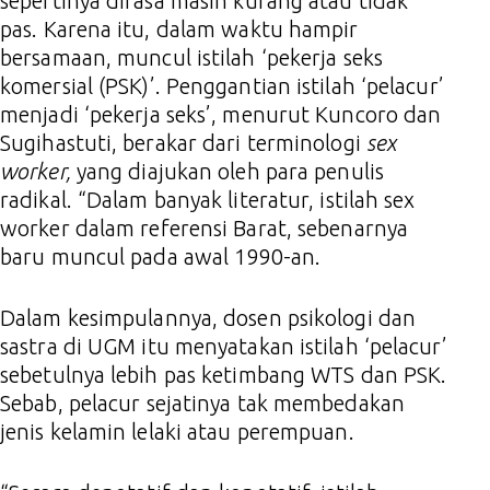
sepertinya dirasa masih kurang atau tidak
pas. Karena itu, dalam waktu hampir
bersamaan, muncul istilah ‘pekerja seks
komersial (PSK)’. Penggantian istilah ‘pelacur’
menjadi ‘pekerja seks’, menurut Kuncoro dan
Sugihastuti, berakar dari terminologi
sex
worker,
yang diajukan oleh para penulis
radikal. “Dalam banyak literatur, istilah sex
worker dalam referensi Barat, sebenarnya
baru muncul pada awal 1990-an.
Dalam kesimpulannya, dosen psikologi dan
sastra di UGM itu menyatakan istilah ‘pelacur’
sebetulnya lebih pas ketimbang WTS dan PSK.
Sebab, pelacur sejatinya tak membedakan
jenis kelamin lelaki atau perempuan.