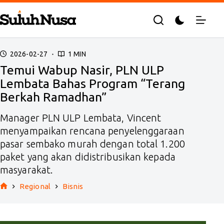
Skip
to
content
2026-02-27
1 MIN
Temui Wabup Nasir, PLN ULP
Lembata Bahas Program “Terang
Berkah Ramadhan”
Manager PLN ULP Lembata, Vincent
menyampaikan rencana penyelenggaraan
pasar sembako murah dengan total 1.200
paket yang akan didistribusikan kepada
masyarakat.
Regional
Bisnis
Home