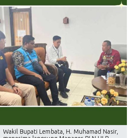
Wakil Bupati Lembata, H. Muhamad Nasir,