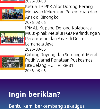
2026-08-08
Ketua TP PKK Alor Dorong Perang
Melawan Kekerasan Perempuan dan
Anak di Binongko
2026-08-06
IPMAL-Kupang Dorong Kolaborasi
Multi-pihak Melalui FGD Perlindungan
Perempuan dan Anak di Desa
Lamahala Jaya
2026-08-06
Gotong Royong dan Semangat Merah
Putih Warnai Penataan Puskesmas
Lite Jelang HUT RI ke-81
2026-08-06
Ingin beriklan?
Bantu kami berkembang sekaligus