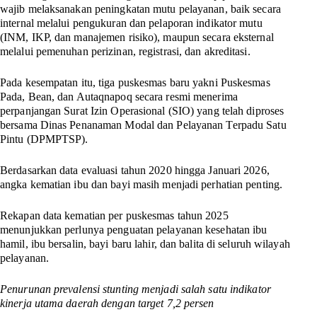
wajib melaksanakan peningkatan mutu pelayanan, baik secara
internal melalui pengukuran dan pelaporan indikator mutu
(INM, IKP, dan manajemen risiko), maupun secara eksternal
melalui pemenuhan perizinan, registrasi, dan akreditasi.
Pada kesempatan itu, tiga puskesmas baru yakni Puskesmas
Pada, Bean, dan Autaqnapoq secara resmi menerima
perpanjangan Surat Izin Operasional (SIO) yang telah diproses
bersama Dinas Penanaman Modal dan Pelayanan Terpadu Satu
Pintu (DPMPTSP).
Berdasarkan data evaluasi tahun 2020 hingga Januari 2026,
angka kematian ibu dan bayi masih menjadi perhatian penting.
Rekapan data kematian per puskesmas tahun 2025
menunjukkan perlunya penguatan pelayanan kesehatan ibu
hamil, ibu bersalin, bayi baru lahir, dan balita di seluruh wilayah
pelayanan.
Penurunan prevalensi stunting menjadi salah satu indikator
kinerja utama daerah dengan target 7,2 persen