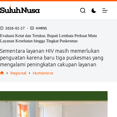
Skip
to
content
2026-02-27
4 MINS
Evaluasi Ketat dan Terukur, Bupati Lembata Perkuat Mutu
Layanan Kesehatan hingga Tingkat Puskesmas
Sementara layanan HIV masih memerlukan
penguatan karena baru tiga puskesmas yang
mengalami peningkatan cakupan layanan
Regional
Humaniora
Home