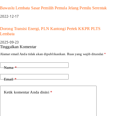
Bawaslu Lembata Sasar Pemilih Pemula Jelang Pemilu Serentak
2022-12-17
Dorong Transisi Energi, PLN Kantongi Pertek KKPR PLTS
Lembata
2025-09-23
Tinggalkan Komentar
Alamat email Anda tidak akan dipublikasikan.
Ruas yang wajib ditandai
*
Nama
*
Email
*
Ketik komentar Anda disini
*