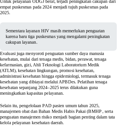
Untuk pelayanan ODGJ berat, terjadi peningkatan cakupan dari
empat puskesmas pada 2024 menjadi tujuh puskesmas pada
2025.
Sementara layanan HIV masih memerlukan penguatan
karena baru tiga puskesmas yang mengalami peningkatan
cakupan layanan
.
Evaluasi juga menyoroti penguatan sumber daya manusia
kesehatan, mulai dari tenaga medis, bidan, perawat, tenaga
kefarmasian, gizi, Ahli Teknologi Laboratorium Medik
(ATLM), kesehatan lingkungan, promosi kesehatan,
administrasi kesehatan hingga epidemiologi, termasuk tenaga
kesehatan yang dibiayai melalui APBDes. Pelatihan tenaga
kesehatan sepanjang 2024–2025 terus dilakukan guna
meningkatkan kapasitas pelayanan.
Selain itu, pengelolaan PAD pasien umum tahun 2025,
manajemen obat dan Bahan Medis Habis Pakai (BMHP , serta
penguatan manajemen risiko menjadi bagian penting dalam tata
kelola pelayanan kesehatan daerah.