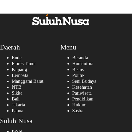
Daerah
Menu
Ende
Beranda
Flores Timur
Humaniora
Kupang
Bisnis
Lembata
Politik
Manggarai Barat
Seni Budaya
NTB
Kesehatan
Sikka
Pariwisata
Bali
Pendidikan
Jakarta
Hukum
Papua
Sastra
Suluh Nusa
ISSN