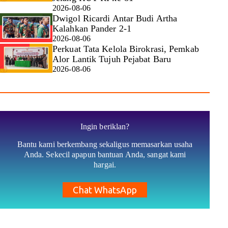
2026-08-06
Dwigol Ricardi Antar Budi Artha
Kalahkan Pander 2-1
2026-08-06
Perkuat Tata Kelola Birokrasi, Pemkab
Alor Lantik Tujuh Pejabat Baru
2026-08-06
Ingin beriklan?
Bantu kami berkembang sekaligus memasarkan usaha
Anda. Sekecil apapun bantuan Anda, sangat kami
hargai.
Chat WhatsApp