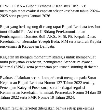
LEWOLEBA
– Bupati Lembata P. Kanisius Tuaq, S.P
memimpin rapat evaluasi capaian sektor kesehatan tahun 2024–
2025 serta progres Januari 2026.
Rapat yang berlangsung di ruang rapat Bupati Lembata tersebut
turut dihadiri Plt. Asisten II Bidang Perekonomian dan
Pembangunan, Donatus Boli, AKS., M.Si, Plt. Kepala Dinas
Kesehatan dr. Bernadus Yoseph Beda, MM serta seluruh Kepala
puskesmas di Kabupaten Lembata.
Kegiatan ini menjadi momentum strategis untuk memperkuat
mutu pelayanan kesehatan, peningkatan Standar Pelayanan
Minimal (SPM), serta percepatan penurunan stunting di daerah.
Evaluasi dilakukan secara komprehensif mengacu pada Surat
Keputusan Bupati Lembata Nomor 127 Tahun 2022 tentang
Penetapan Kategori Puskesmas serta berbagai regulasi
Kementerian Kesehatan, termasuk Permenkes Nomor 34 dan 30
Tahun 2022 serta PMK Nomor 19 Tahun 2024.
Dalam regulasi tersebut ditegaskan bahwa setiap puskesmas