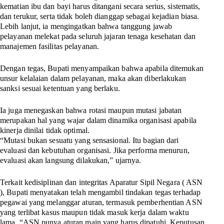
kematian ibu dan bayi harus ditangani secara serius, sistematis,
dan terukur, serta tidak boleh dianggap sebagai kejadian biasa.
Lebih lanjut, ia mengingatkan bahwa tanggung jawab
pelayanan melekat pada seluruh jajaran tenaga kesehatan dan
manajemen fasilitas pelayanan.
Dengan tegas, Bupati menyampaikan bahwa apabila ditemukan
unsur kelalaian dalam pelayanan, maka akan diberlakukan
sanksi sesuai ketentuan yang berlaku.
Ia juga menegaskan bahwa rotasi maupun mutasi jabatan
merupakan hal yang wajar dalam dinamika organisasi apabila
kinerja dinilai tidak optimal.
“Mutasi bukan sesuatu yang sensasional. Itu bagian dari
evaluasi dan kebutuhan organisasi. Jika performa menurun,
evaluasi akan langsung dilakukan,” ujarnya.
Terkait kedisiplinan dan integritas Aparatur Sipil Negara ( ASN
), Bupati menyatakan telah mengambil tindakan tegas terhadap
pegawai yang melanggar aturan, termasuk pemberhentian ASN
yang terlibat kasus maupun tidak masuk kerja dalam waktu
lama. “ASN punya aturan main yang harus dipatuhi. Keputusan