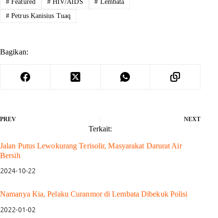
#
Featured
#
HIV/AIDS
#
Lembata
#
Petrus Kanisius Tuaq
Bagikan:
PREV
NEXT
Terkait:
Jalan Putus Lewokurang Terisolir, Masyarakat Darurat Air
Bersih
2024-10-22
Namanya Kia, Pelaku Curanmor di Lembata Dibekuk Polisi
2022-01-02