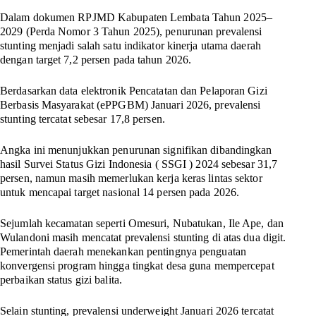
Dalam dokumen RPJMD Kabupaten Lembata Tahun 2025–
2029 (Perda Nomor 3 Tahun 2025), penurunan prevalensi
stunting menjadi salah satu indikator kinerja utama daerah
dengan target 7,2 persen pada tahun 2026.
Berdasarkan data elektronik Pencatatan dan Pelaporan Gizi
Berbasis Masyarakat (ePPGBM) Januari 2026, prevalensi
stunting tercatat sebesar 17,8 persen.
Angka ini menunjukkan penurunan signifikan dibandingkan
hasil Survei Status Gizi Indonesia ( SSGI ) 2024 sebesar 31,7
persen, namun masih memerlukan kerja keras lintas sektor
untuk mencapai target nasional 14 persen pada 2026.
Sejumlah kecamatan seperti Omesuri, Nubatukan, Ile Ape, dan
Wulandoni masih mencatat prevalensi stunting di atas dua digit.
Pemerintah daerah menekankan pentingnya penguatan
konvergensi program hingga tingkat desa guna mempercepat
perbaikan status gizi balita.
Selain stunting, prevalensi underweight Januari 2026 tercatat