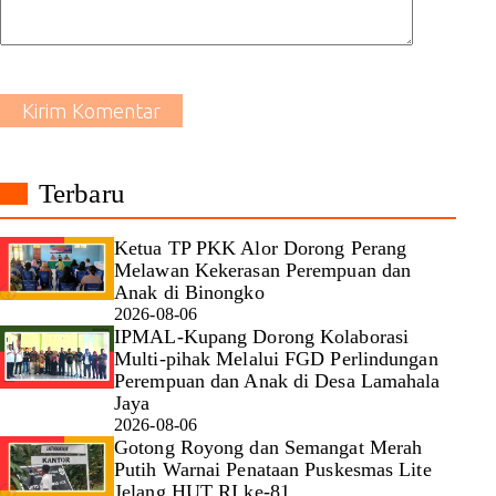
Kirim Komentar
Terbaru
Ketua TP PKK Alor Dorong Perang
Melawan Kekerasan Perempuan dan
Anak di Binongko
2026-08-06
IPMAL-Kupang Dorong Kolaborasi
Multi-pihak Melalui FGD Perlindungan
Perempuan dan Anak di Desa Lamahala
Jaya
2026-08-06
Gotong Royong dan Semangat Merah
Putih Warnai Penataan Puskesmas Lite
Jelang HUT RI ke-81