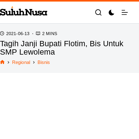
Skip
to
content
2021-06-13
2 MINS
Tagih Janji Bupati Flotim, Bis Untuk
SMP Lewolema
Regional
Bisnis
Home