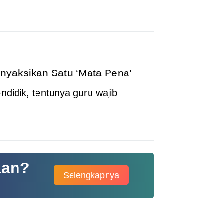
nyaksikan Satu ‘Mata Pena’
didik, tentunya guru wajib
aan?
Selengkapnya