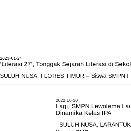
2023-01-24
‘Literasi 27’, Tonggak Sejarah Literasi di Se
SULUH NUSA, FLORES TIMUR – Siswa SMPN I L
2022-10-30
Lagi, SMPN Lewolema Laun
Dinamika Kelas IPA
SULUH NUSA, LARANTUKA –