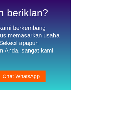
n beriklan?
 kami berkembang
gus memasarkan usaha
Sekecil apapun
n Anda, sangat kami
Chat WhatsApp