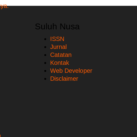
Suluh Nusa
ISSN
Jurnal
Catatan
Kontak
Web Developer
Disclaimer
.