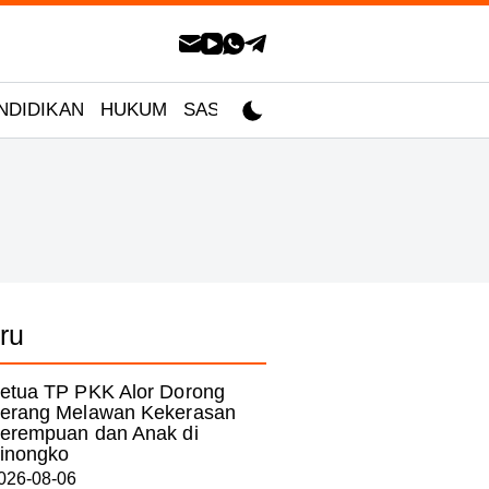
NDIDIKAN
HUKUM
SASTRA
ru
etua TP PKK Alor Dorong
erang Melawan Kekerasan
erempuan dan Anak di
inongko
026-08-06