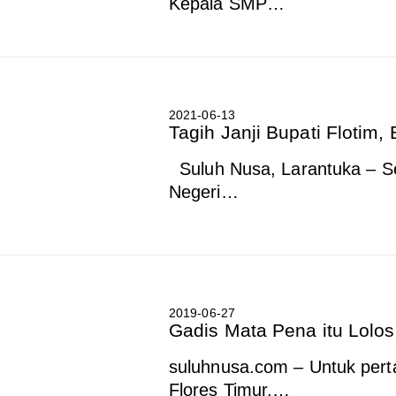
Kepala SMP…
2021-06-13
Tagih Janji Bupati Flotim
Suluh Nusa, Larantuka – 
Negeri…
2019-06-27
Gadis Mata Pena itu Lolos 
suluhnusa.com – Untuk pert
Flores Timur,…