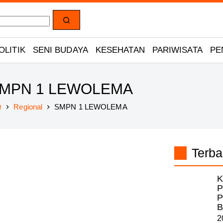
OLITIK
SENI BUDAYA
KESEHATAN
PARIWISATA
PE
MPN 1 LEWOLEMA
Regional
SMPN 1 LEWOLEMA
Home
Terba
K
P
P
B
2