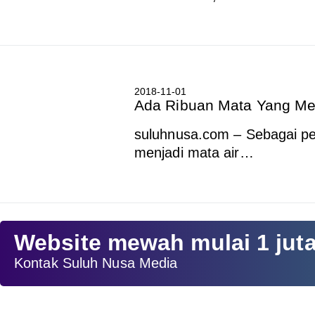
2018-11-01
Ada Ribuan Mata Yang Me
suluhnusa.com – Sebagai pen
menjadi mata air…
Website mewah mulai 1 jut
Kontak Suluh Nusa Media