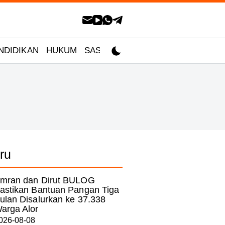
NDIDIKAN
HUKUM
SASTRA
ru
mran dan Dirut BULOG
astikan Bantuan Pangan Tiga
ulan Disalurkan ke 37.338
arga Alor
026-08-08