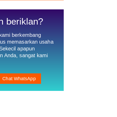
n beriklan?
 kami berkembang
gus memasarkan usaha
Sekecil apapun
n Anda, sangat kami
Chat WhatsApp