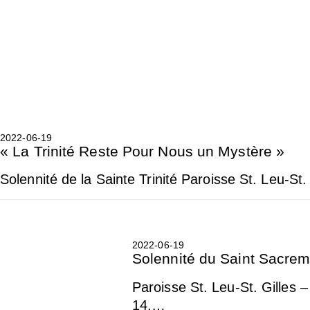
2022-06-19
« La Trinité Reste Pour Nous un Mystère »
Solennité de la Sainte Trinité Paroisse St. Leu-St
2022-06-19
Solennité du Saint Sacre
Paroisse St. Leu-St. G
14,…