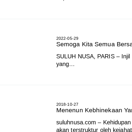
2022-05-29
Semoga Kita Semua Bers
SULUH NUSA, PARIS – Injil 
yang…
2018-10-27
Menenun Kebhinekaan Yan
suluhnusa.com – Kehidupan
akan terstruktur oleh kejah