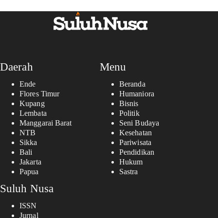
Daerah
Menu
Ende
Beranda
Flores Timur
Humaniora
Kupang
Bisnis
Lembata
Politik
Manggarai Barat
Seni Budaya
NTB
Kesehatan
Sikka
Pariwisata
Bali
Pendidikan
Jakarta
Hukum
Papua
Sastra
Suluh Nusa
ISSN
Jurnal