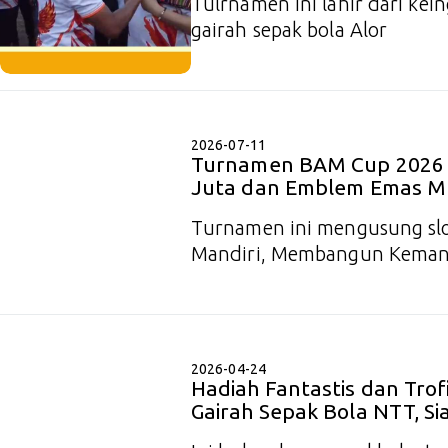
Tulrnamen ini lahir dari ke
gairah sepak bola Alor
2026-07-11
Turnamen BAM Cup 2026 R
Juta dan Emblem Emas M
Turnamen ini mengusung sl
Mandiri, Membangun Keman
2026-04-24
Hadiah Fantastis dan Tro
Gairah Sepak Bola NTT, Sia