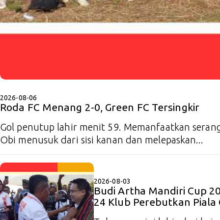
2026-08-06
Roda FC Menang 2-0, Green FC Tersingkir
Gol penutup lahir menit 59. Memanfaatkan seranga
Obi menusuk dari sisi kanan dan melepaskan...
2026-08-03
Budi Artha Mandiri Cup 2
24 Klub Perebutkan Piala 