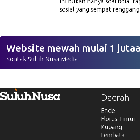
Ini bukan hanya soal bola, 
sosial yang sempat renggang
Website mewah mulai 1 juta
Kontak Suluh Nusa Media
Daerah
Ende
Flores Timur
Kupang
Lembata