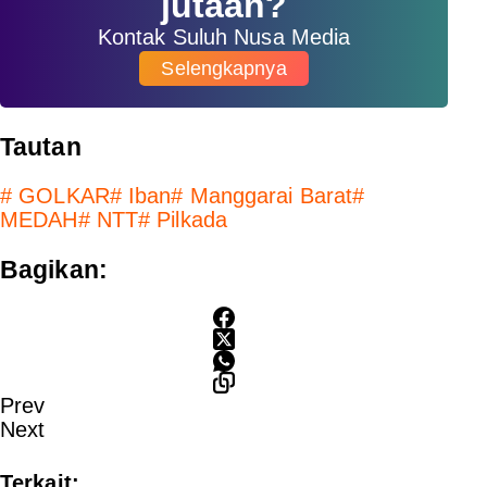
jutaan?
Kontak Suluh Nusa Media
Selengkapnya
Tautan
#
GOLKAR
#
Iban
#
Manggarai Barat
#
MEDAH
#
NTT
#
Pilkada
Bagikan:
Prev
Next
Terkait: