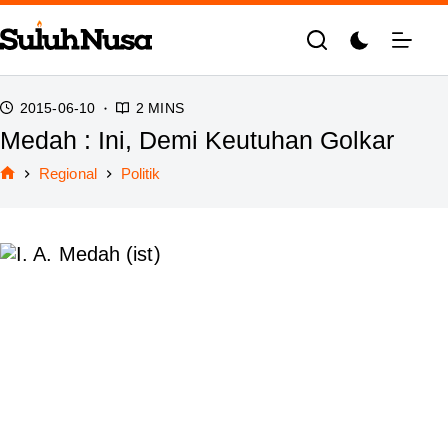
Skip
to
content
2015-06-10
2 MINS
Medah : Ini, Demi Keutuhan Golkar
Regional
Politik
Home