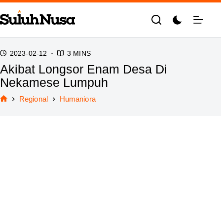
Skip
to
content
2023-02-12
3 MINS
Akibat Longsor Enam Desa Di
Nekamese Lumpuh
Regional
Humaniora
Home