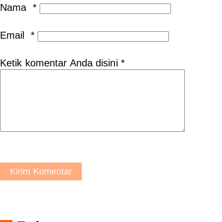
Nama
*
Email
*
Ketik komentar Anda disini
*
Kirim Komentar