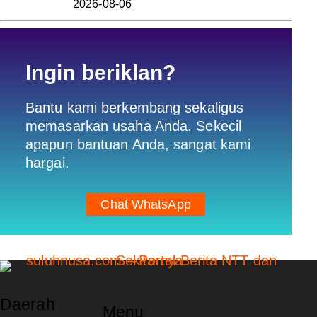
2026-08-06
Ingin beriklan?
Bantu kami berkembang sekaligus
memasarkan usaha Anda. Sekecil
apapun bantuan Anda, sangat kami
hargai.
Chat WhatsApp
Daerah
Menu