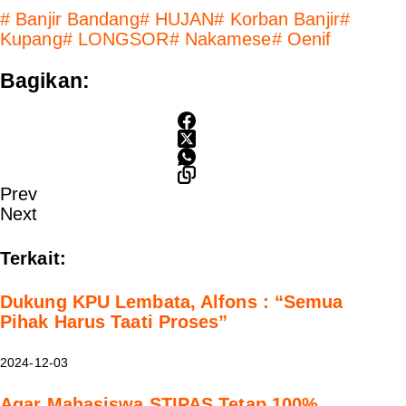
#
Banjir Bandang
#
HUJAN
#
Korban Banjir
#
Kupang
#
LONGSOR
#
Nakamese
#
Oenif
Bagikan:
Prev
Next
Terkait:
Dukung KPU Lembata, Alfons : “Semua
Pihak Harus Taati Proses”
2024-12-03
Agar Mahasiswa STIPAS Tetap 100%