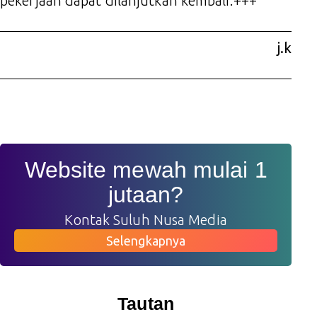
pekerjaan dapat dilanjutkan kembali.+++
j.k
Website mewah mulai 1
jutaan?
Kontak Suluh Nusa Media
Selengkapnya
Tautan