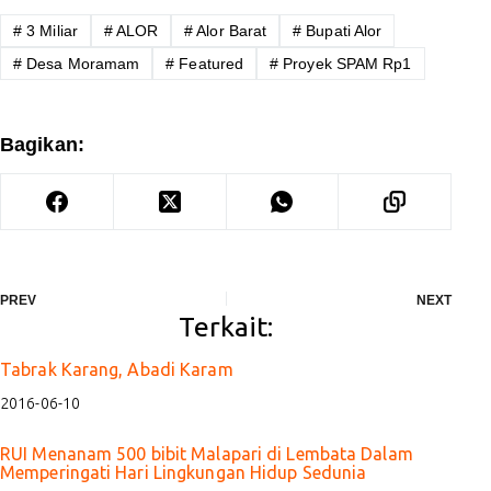
#
3 Miliar
#
ALOR
#
Alor Barat
#
Bupati Alor
#
Desa Moramam
#
Featured
#
Proyek SPAM Rp1
Bagikan:
PREV
NEXT
Terkait:
Tabrak Karang, Abadi Karam
2016-06-10
RUI Menanam 500 bibit Malapari di Lembata Dalam
Memperingati Hari Lingkungan Hidup Sedunia