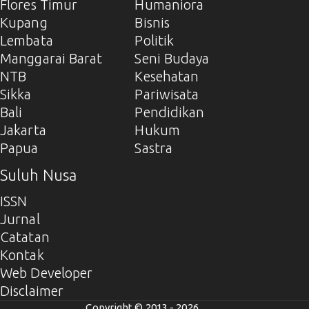
Flores Timur
Humaniora
Kupang
Bisnis
Lembata
Politik
Manggarai Barat
Seni Budaya
NTB
Kesehatan
Sikka
Pariwisata
Bali
Pendidikan
Jakarta
Hukum
Papua
Sastra
Suluh Nusa
ISSN
Jurnal
Catatan
Kontak
Web Developer
Disclaimer
Copyright © 2013 - 2026