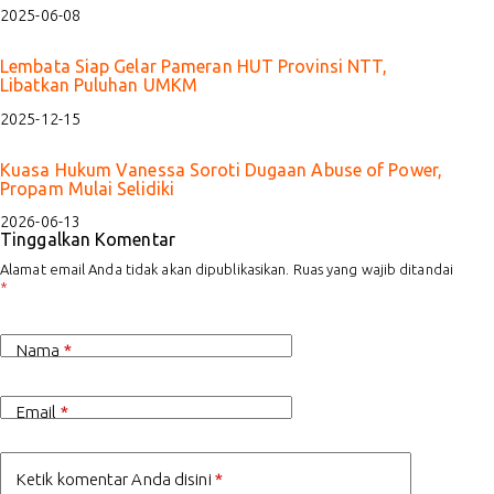
2025-06-08
Lembata Siap Gelar Pameran HUT Provinsi NTT,
Libatkan Puluhan UMKM
2025-12-15
Kuasa Hukum Vanessa Soroti Dugaan Abuse of Power,
Propam Mulai Selidiki
2026-06-13
Tinggalkan Komentar
Alamat email Anda tidak akan dipublikasikan.
Ruas yang wajib ditandai
*
Nama
*
Email
*
Ketik komentar Anda disini
*