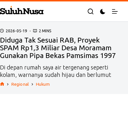
Skip
to
content
2026-05-19
2 MINS
Diduga Tak Sesuai RAB, Proyek
SPAM Rp1,3 Miliar Desa Moramam
Gunakan Pipa Bekas Pamsimas 1997
Di depan rumah saya air tergenang seperti
kolam, warnanya sudah hijau dan berlumut
Regional
Hukum
Home