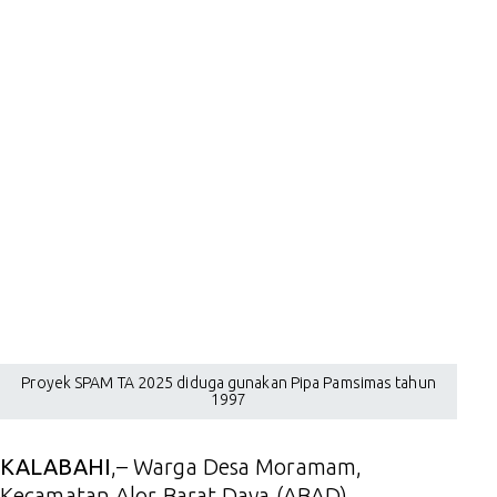
Proyek SPAM TA 2025 diduga gunakan Pipa Pamsimas tahun
1997
KALABAHI
,– Warga Desa Moramam,
Kecamatan Alor Barat Daya (ABAD)