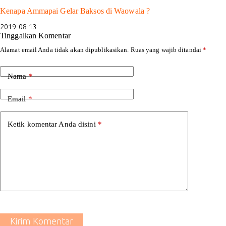
Kenapa Ammapai Gelar Baksos di Waowala ?
2019-08-13
Tinggalkan Komentar
Alamat email Anda tidak akan dipublikasikan.
Ruas yang wajib ditandai
*
Nama
*
Email
*
Ketik komentar Anda disini
*
Kirim Komentar