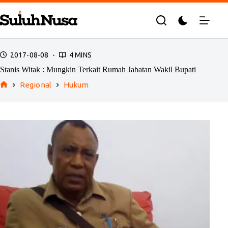
Skip
to
content
2017-08-08
4 MINS
Stanis Witak : Mungkin Terkait Rumah Jabatan Wakil Bupati
Regional
Hukum
Home