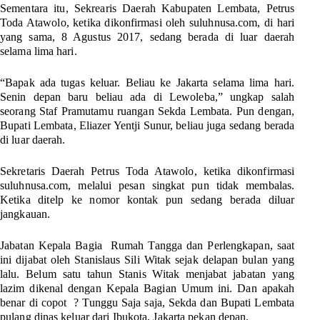
Sementara itu, Sekrearis Daerah Kabupaten Lembata, Petrus
Toda Atawolo, ketika dikonfirmasi oleh suluhnusa.com, di hari
yang sama, 8 Agustus 2017, sedang berada di luar daerah
selama lima hari.
“Bapak ada tugas keluar. Beliau ke Jakarta selama lima hari.
Senin depan baru beliau ada di Lewoleba,” ungkap salah
seorang Staf Pramutamu ruangan Sekda Lembata. Pun dengan,
Bupati Lembata, Eliazer Yentji Sunur, beliau juga sedang berada
di luar daerah.
Sekretaris Daerah Petrus Toda Atawolo, ketika dikonfirmasi
suluhnusa.com, melalui pesan singkat pun tidak membalas.
Ketika ditelp ke nomor kontak pun sedang berada diluar
jangkauan.
Jabatan Kepala Bagia Rumah Tangga dan Perlengkapan, saat
ini dijabat oleh Stanislaus Sili Witak sejak delapan bulan yang
lalu. Belum satu tahun Stanis Witak menjabat jabatan yang
lazim dikenal dengan Kepala Bagian Umum ini. Dan apakah
benar di copot ? Tunggu Saja saja, Sekda dan Bupati Lembata
pulang dinas keluar dari Ibukota, Jakarta pekan depan.