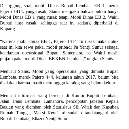
Disinggung soal, mobil Dinas Bupati Lembata EB 1 merek
Pajero 1414, yang rusak, Stanis mengaku bahwa bukan hanya
Mobil Dinas EB 1 yang rusak tetapi Mobil Dinas EB 2, Wakil
Bupati juga rusak, sehingga saat ini sedang diperbaiki di
Kupang.
“Karena mobil dinas EB 1, Pajero 1414 itu rusak maka untuk
saat ini kita sewa pakai mobil pribadi Pa Yentji Sunur sebagai
kendaraan operasional Bupati. Sementara, pa Wakil masih
pinjam pakai mobil Dinas BKKBN Lembata,” ungkap Stanis.
Menurut Stanis, Mobil yang operasional yang diminta Bupati
Lembata, merek Pajero 4×4, keluaran tahun 2017, belum bisa
diadakan karena masih menungggu katalog yang belum keluar.
Menurut informasi yang beredar di Kantor Bupati Lembata,
Jalan Trans Lembata, Lamahora, pencopotan jabatan Kepala
Bagian yang diemban oleh Stanislaus Sili Witak dan Kasubag
Rumah Tangga, Maksi Keraf ini sudah ditandatangani oleh
Bupati Lembata, Eliazer Yentji Sunur.