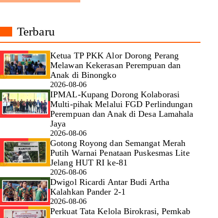
Terbaru
Ketua TP PKK Alor Dorong Perang
Melawan Kekerasan Perempuan dan
Anak di Binongko
2026-08-06
IPMAL-Kupang Dorong Kolaborasi
Multi-pihak Melalui FGD Perlindungan
Perempuan dan Anak di Desa Lamahala
Jaya
2026-08-06
Gotong Royong dan Semangat Merah
Putih Warnai Penataan Puskesmas Lite
Jelang HUT RI ke-81
2026-08-06
Dwigol Ricardi Antar Budi Artha
Kalahkan Pander 2-1
2026-08-06
Perkuat Tata Kelola Birokrasi, Pemkab