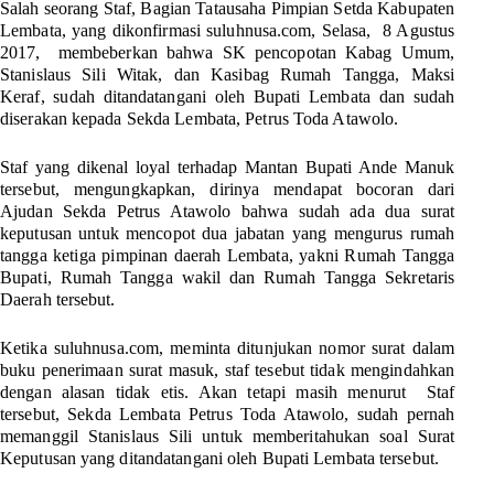
Salah seorang Staf, Bagian Tatausaha Pimpian Setda Kabupaten
Lembata, yang dikonfirmasi suluhnusa.com, Selasa, 8 Agustus
2017, membeberkan bahwa SK pencopotan Kabag Umum,
Stanislaus Sili Witak, dan Kasibag Rumah Tangga, Maksi
Keraf, sudah ditandatangani oleh Bupati Lembata dan sudah
diserakan kepada Sekda Lembata, Petrus Toda Atawolo.
Staf yang dikenal loyal terhadap Mantan Bupati Ande Manuk
tersebut, mengungkapkan, dirinya mendapat bocoran dari
Ajudan Sekda Petrus Atawolo bahwa sudah ada dua surat
keputusan untuk mencopot dua jabatan yang mengurus rumah
tangga ketiga pimpinan daerah Lembata, yakni Rumah Tangga
Bupati, Rumah Tangga wakil dan Rumah Tangga Sekretaris
Daerah tersebut.
Ketika suluhnusa.com, meminta ditunjukan nomor surat dalam
buku penerimaan surat masuk, staf tesebut tidak mengindahkan
dengan alasan tidak etis. Akan tetapi masih menurut Staf
tersebut, Sekda Lembata Petrus Toda Atawolo, sudah pernah
memanggil Stanislaus Sili untuk memberitahukan soal Surat
Keputusan yang ditandatangani oleh Bupati Lembata tersebut.