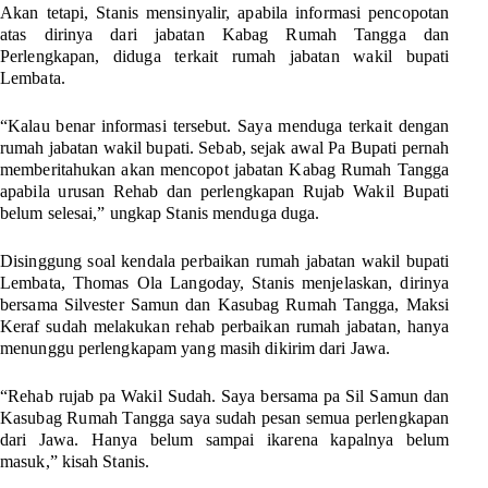
Akan tetapi, Stanis mensinyalir, apabila informasi pencopotan
atas dirinya dari jabatan Kabag Rumah Tangga dan
Perlengkapan, diduga terkait rumah jabatan wakil bupati
Lembata.
“Kalau benar informasi tersebut. Saya menduga terkait dengan
rumah jabatan wakil bupati. Sebab, sejak awal Pa Bupati pernah
memberitahukan akan mencopot jabatan Kabag Rumah Tangga
apabila urusan Rehab dan perlengkapan Rujab Wakil Bupati
belum selesai,” ungkap Stanis menduga duga.
Disinggung soal kendala perbaikan rumah jabatan wakil bupati
Lembata, Thomas Ola Langoday, Stanis menjelaskan, dirinya
bersama Silvester Samun dan Kasubag Rumah Tangga, Maksi
Keraf sudah melakukan rehab perbaikan rumah jabatan, hanya
menunggu perlengkapam yang masih dikirim dari Jawa.
“Rehab rujab pa Wakil Sudah. Saya bersama pa Sil Samun dan
Kasubag Rumah Tangga saya sudah pesan semua perlengkapan
dari Jawa. Hanya belum sampai ikarena kapalnya belum
masuk,” kisah Stanis.