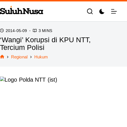
Skip
to
content
2014-05-09
3 MINS
‘Wangi’ Korupsi di KPU NTT,
Tercium Polisi
Regional
Hukum
Home