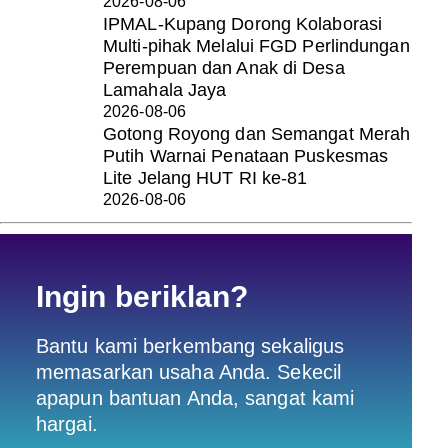
2026-08-06
IPMAL-Kupang Dorong Kolaborasi
Multi-pihak Melalui FGD Perlindungan
Perempuan dan Anak di Desa
Lamahala Jaya
2026-08-06
Gotong Royong dan Semangat Merah
Putih Warnai Penataan Puskesmas
Lite Jelang HUT RI ke-81
2026-08-06
Ingin beriklan?
Bantu kami berkembang sekaligus
memasarkan usaha Anda. Sekecil
apapun bantuan Anda, sangat kami
hargai.