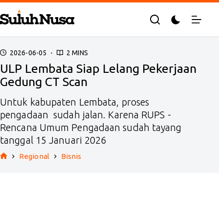
Skip
to
content
2026-06-05
2 MINS
ULP Lembata Siap Lelang Pekerjaan
Gedung CT Scan
Untuk kabupaten Lembata, proses
pengadaan sudah jalan. Karena RUPS -
Rencana Umum Pengadaan sudah tayang
tanggal 15 Januari 2026
Regional
Bisnis
Home