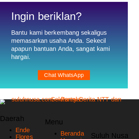
Ingin beriklan?
Bantu kami berkembang sekaligus
memasarkan usaha Anda. Sekecil
apapun bantuan Anda, sangat kami
hargai.
Chat WhatsApp
Daerah
Menu
Ende
Beranda
Suluh Nusa
Flores