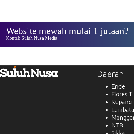
Website mewah mulai 1 jutaan?
Kontak Suluh Nusa Media
Daerah
Ende
Flores T
Kupang
Lembat
Manggar
NTB
Sikka