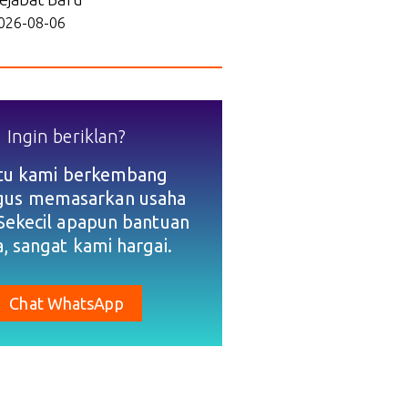
026-08-06
Ingin beriklan?
tu kami berkembang
igus memasarkan usaha
Sekecil apapun bantuan
, sangat kami hargai.
Chat WhatsApp