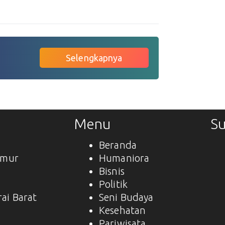
Selengkapnya
Menu
Su
Beranda
imur
Humaniora
Bisnis
a
Politik
ai Barat
Seni Budaya
Kesehatan
Pariwisata