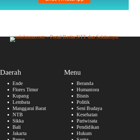
Daerah
Menu
Ende
Beranda
Flores Timur
Humaniora
Kupang
Bisnis
Lembata
Politik
Manggarai Barat
Seni Budaya
NTB
Kesehatan
Sikka
Pariwisata
Bali
Pendidikan
Jakarta
Hukum
Papua
Sastra