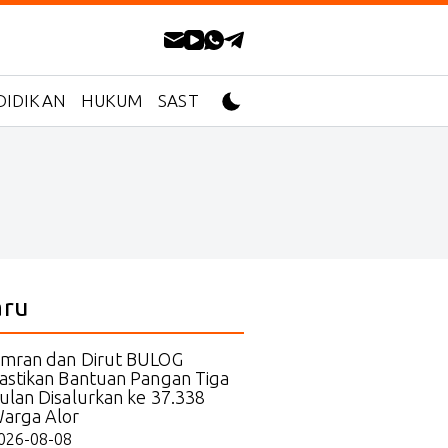
DIDIKAN
HUKUM
SASTRA
aru
mran dan Dirut BULOG
astikan Bantuan Pangan Tiga
ulan Disalurkan ke 37.338
arga Alor
026-08-08