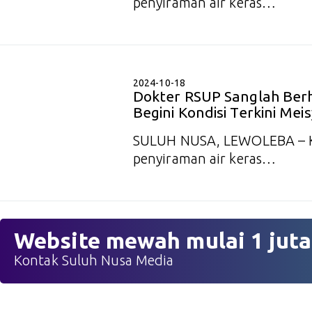
penyiraman air keras…
2024-10-18
Dokter RSUP Sanglah Berh
Begini Kondisi Terkini Mei
SULUH NUSA, LEWOLEBA – K
penyiraman air keras…
Website mewah mulai 1 juta
Kontak Suluh Nusa Media