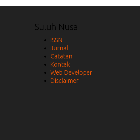
Suluh Nusa
ISSN
Jurnal
Catatan
Kontak
Web Developer
Disclaimer
.