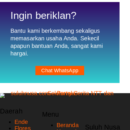
Ingin beriklan?
Bantu kami berkembang sekaligus
memasarkan usaha Anda. Sekecil
apapun bantuan Anda, sangat kami
hargai.
Chat WhatsApp
Daerah
Menu
Ende
Beranda
Suluh Nusa
Flores