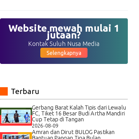
Website mewah mulai 1
jutaan?
Kontak Suluh Nusa Media
Selengkapnya
Terbaru
Gerbang Barat Kalah Tipis dari Lewalu
FC, Tiket 16 Besar Budi Artha Mandiri
Cup Tetap di Tangan
2026-08-09
Amran dan Dirut BULOG Pastikan
Bantuan Pangan Tiga Bulan