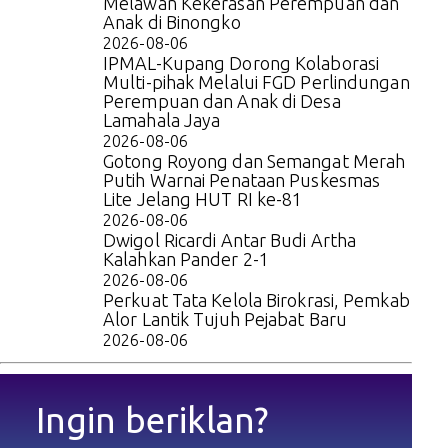
Melawan Kekerasan Perempuan dan
Anak di Binongko
2026-08-06
IPMAL-Kupang Dorong Kolaborasi
Multi-pihak Melalui FGD Perlindungan
Perempuan dan Anak di Desa
Lamahala Jaya
2026-08-06
Gotong Royong dan Semangat Merah
Putih Warnai Penataan Puskesmas
Lite Jelang HUT RI ke-81
2026-08-06
Dwigol Ricardi Antar Budi Artha
Kalahkan Pander 2-1
2026-08-06
Perkuat Tata Kelola Birokrasi, Pemkab
Alor Lantik Tujuh Pejabat Baru
2026-08-06
Ingin beriklan?