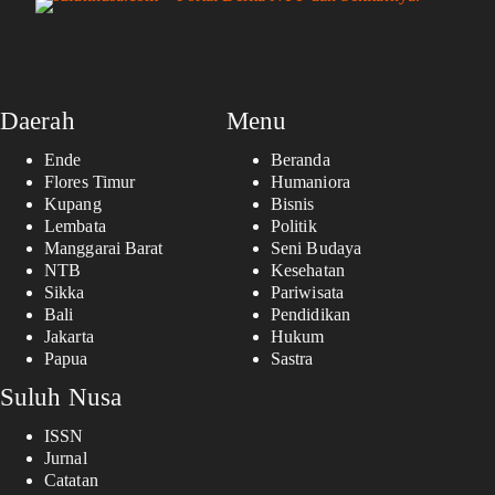
Daerah
Menu
Ende
Beranda
Flores Timur
Humaniora
Kupang
Bisnis
Lembata
Politik
Manggarai Barat
Seni Budaya
NTB
Kesehatan
Sikka
Pariwisata
Bali
Pendidikan
Jakarta
Hukum
Papua
Sastra
Suluh Nusa
ISSN
Jurnal
Catatan