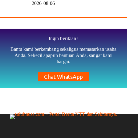
2026-08-06
Ingin beriklan?
Bantu kami berkembang sekaligus memasarkan usaha
Anda. Sekecil apapun bantuan Anda, sangat kami
hargai.
Chat WhatsApp