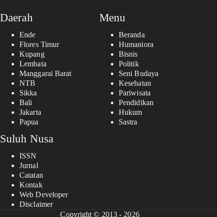
Daerah
Menu
Ende
Beranda
Flores Timur
Humaniora
Kupang
Bisnis
Lembata
Politik
Manggarai Barat
Seni Budaya
NTB
Kesehatan
Sikka
Pariwisata
Bali
Pendidikan
Jakarta
Hukum
Papua
Sastra
Suluh Nusa
ISSN
Jurnal
Catatan
Kontak
Web Developer
Disclaimer
Copyright © 2013 - 2026