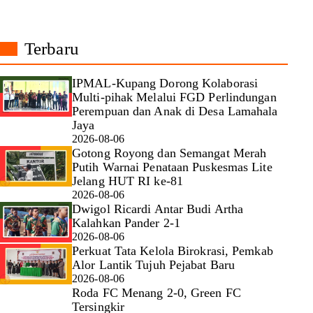
Terbaru
IPMAL-Kupang Dorong Kolaborasi
Multi-pihak Melalui FGD Perlindungan
Perempuan dan Anak di Desa Lamahala
Jaya
2026-08-06
Gotong Royong dan Semangat Merah
Putih Warnai Penataan Puskesmas Lite
Jelang HUT RI ke-81
2026-08-06
Dwigol Ricardi Antar Budi Artha
Kalahkan Pander 2-1
2026-08-06
Perkuat Tata Kelola Birokrasi, Pemkab
Alor Lantik Tujuh Pejabat Baru
2026-08-06
Roda FC Menang 2-0, Green FC
Tersingkir