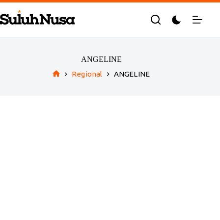
Skip
to
content
ANGELINE
Regional
ANGELINE
Home