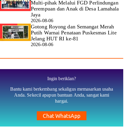
Multi-pihak Melalui FGD Perlindungan
Perempuan dan Anak di Desa Lamahala
Jaya
2026-08-06
Gotong Royong dan Semangat Merah
Putih Warnai Penataan Puskesmas Lite
Jelang HUT RI ke-81
2026-08-06
Ingin beriklan?
Bantu kami berkembang sekaligus memasarkan usaha
Anda. Sekecil apapun bantuan Anda, sangat kami
hargai.
Chat WhatsApp