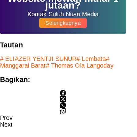
jutaan?
Kontak Suluh Nusa Media
Selengkapnya
Tautan
#
ELIAZER YENTJI SUNUR
#
Lembata
#
Manggarai Barat
#
Thomas Ola Langoday
Bagikan:
Prev
Next