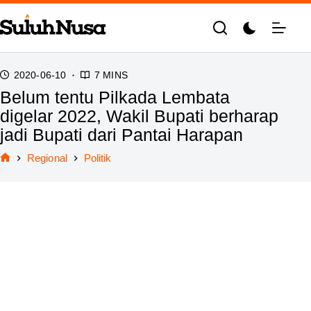
Skip
to
content
2020-06-10
7 MINS
Belum tentu Pilkada Lembata
digelar 2022, Wakil Bupati berharap
jadi Bupati dari Pantai Harapan
Regional
Politik
Home