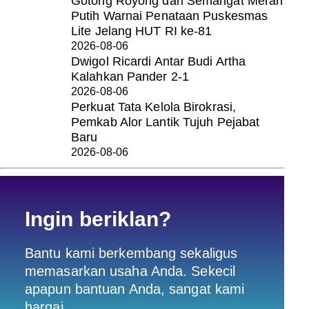
Gotong Royong dan Semangat Merah
Putih Warnai Penataan Puskesmas
Lite Jelang HUT RI ke-81
2026-08-06
Dwigol Ricardi Antar Budi Artha
Kalahkan Pander 2-1
2026-08-06
Perkuat Tata Kelola Birokrasi,
Pemkab Alor Lantik Tujuh Pejabat
Baru
2026-08-06
Ingin beriklan?
Bantu kami berkembang sekaligus
memasarkan usaha Anda. Sekecil
apapun bantuan Anda, sangat kami
hargai.