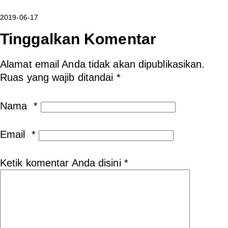
2019-06-17
Tinggalkan Komentar
Alamat email Anda tidak akan dipublikasikan.
Ruas yang wajib ditandai
*
Nama
*
Email
*
Ketik komentar Anda disini
*