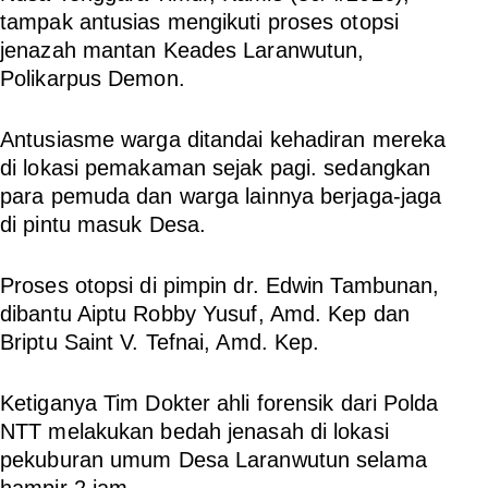
tampak antusias mengikuti proses otopsi
jenazah mantan Keades Laranwutun,
Polikarpus Demon.
Antusiasme warga ditandai kehadiran mereka
di lokasi pemakaman sejak pagi. sedangkan
para pemuda dan warga lainnya berjaga-jaga
di pintu masuk Desa.
Proses otopsi di pimpin dr. Edwin Tambunan,
dibantu Aiptu Robby Yusuf, Amd. Kep dan
Briptu Saint V. Tefnai, Amd. Kep.
Ketiganya Tim Dokter ahli forensik dari Polda
NTT melakukan bedah jenasah di lokasi
pekuburan umum Desa Laranwutun selama
hampir 2 jam.