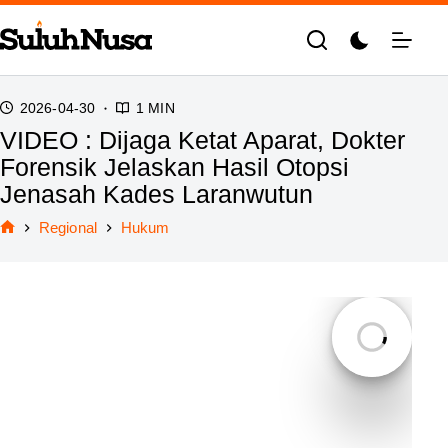
Skip
to
content
2026-04-30
1 MIN
VIDEO : Dijaga Ketat Aparat, Dokter
Forensik Jelaskan Hasil Otopsi
Jenasah Kades Laranwutun
Regional
Hukum
Home