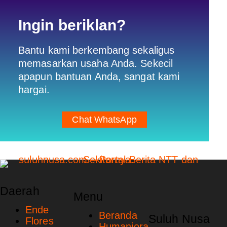
Ingin beriklan?
Bantu kami berkembang sekaligus
memasarkan usaha Anda. Sekecil
apapun bantuan Anda, sangat kami
hargai.
Chat WhatsApp
Daerah
Menu
Ende
Beranda
Suluh Nusa
Flores
Humaniora