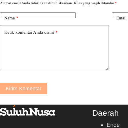
Alamat email Anda tidak akan dipublikasikan.
Ruas yang wajib ditandai
*
Nama
*
Email
Ketik komentar Anda disini
*
Kirim Komentar
Daerah
Ende