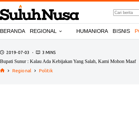
Skip
to
No
content
results
BERANDA
REGIONAL
HUMANIORA
BISNIS
P
2019-07-03
3 MINS
Bupati Sunur : Kalau Ada Kebijakan Yang Salah, Kami Mohon Maaf
Regional
Politik
Home