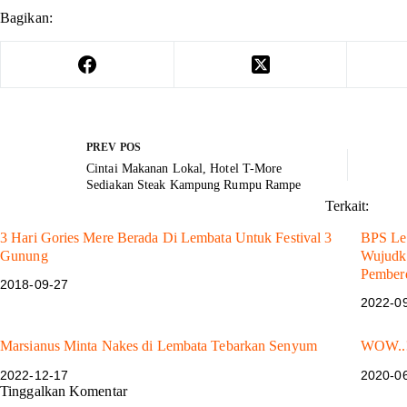
Bagikan:
PREV
POS
Cintai Makanan Lokal, Hotel T-More
Sediakan Steak Kampung Rumpu Rampe
Terkait:
3 Hari Gories Mere Berada Di Lembata Untuk Festival 3
BPS Lem
Gunung
Wujudka
Pember
2018-09-27
2022-0
Marsianus Minta Nakes di Lembata Tebarkan Senyum
WOW..! 
2022-12-17
2020-0
Tinggalkan Komentar