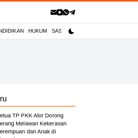
NDIDIKAN
HUKUM
SASTRA
ru
etua TP PKK Alor Dorong
erang Melawan Kekerasan
erempuan dan Anak di