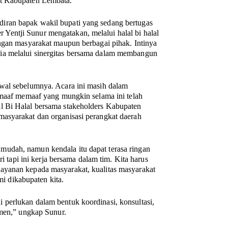
at Kabupaten Lembata.
iran bapak wakil bupati yang sedang bertugas
entji Sunur mengatakan, melalui halal bi halal
engan masyarakat maupun berbagai pihak. Intinya
ia melalui sinergitas bersama dalam membangun
awal sebelumnya. Acara ini masih dalam
 maaf memaaf yang mungkin selama ini telah
l Bi Halal bersama stakeholders Kabupaten
asyarakat dan organisasi perangkat daerah
udah, namun kendala itu dapat terasa ringan
ri tapi ini kerja bersama dalam tim. Kita harus
ayanan kepada masyarakat, kualitas masyarakat
 dikabupaten kita.
perlukan dalam bentuk koordinasi, konsultasi,
emen,” ungkap Sunur.