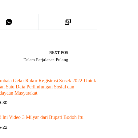
NEXT
POS
Dalam Perjalanan Pulang
bata Gelar Rakor Registrasi Sosek 2022 Untuk
n Satu Data Perlindungan Sosial dan
dayaan Masyarakat
9-30
Ini Video 3 Milyar dari Bupati Bodoh Itu
6-22