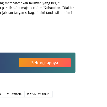
 yang membawahkan tausiyah yang begitu
 para ibu-ibu majelis taklim Nubatukan. Diakhir
jabatan tangan sebagai bukti tanda silaturahmi
Selengkapnya
A
#
Lembata
#
YAN MORUK