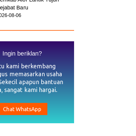
ejabat Baru
026-08-06
Ingin beriklan?
tu kami berkembang
igus memasarkan usaha
Sekecil apapun bantuan
, sangat kami hargai.
Chat WhatsApp