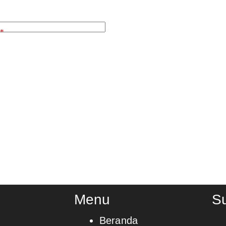
*
Menu
S
Beranda