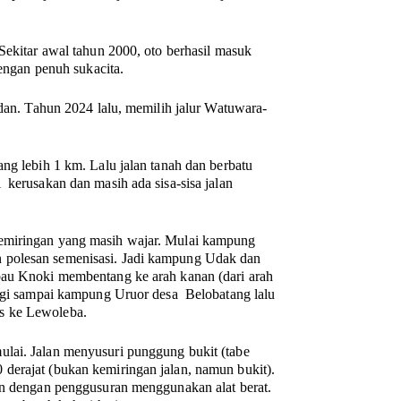
Sekitar awal tahun 2000, oto berhasil masuk
gan penuh sukacita.
adan. Tahun 2024 lalu, memilih jalur Watuwara-
ng lebih 1 km. Lalu jalan tanah dan berbatu
 kerusakan dan masih ada sisa-sisa jalan
kemiringan yang masih wajar. Mulai kampung
 polesan semenisasi. Jadi kampung Udak dan
bau Knoki membentang ke arah kanan (dari arah
nggi sampai kampung Uruor desa Belobatang lalu
s ke Lewoleba.
ulai. Jalan menyusuri punggung bukit (tabe
derajat (bukan kemiringan jalan, namun bukit).
an dengan penggusuran menggunakan alat berat.