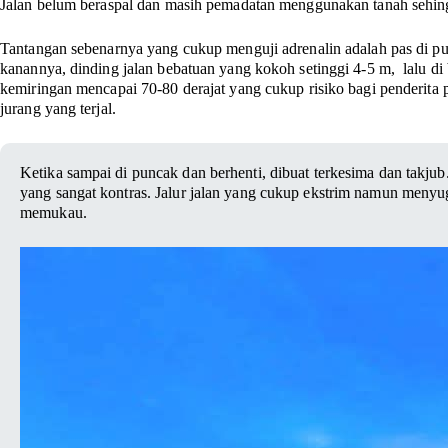
Jalan belum beraspal dan masih pemadatan menggunakan tanah sehing
Tantangan sebenarnya yang cukup menguji adrenalin adalah pas di p
kanannya, dinding jalan bebatuan yang kokoh setinggi 4-5 m, lalu di b
kemiringan mencapai 70-80 derajat yang cukup risiko bagi penderita
jurang yang terjal.
Ketika sampai di puncak dan berhenti, dibuat terkesima dan takju
yang sangat kontras. Jalur jalan yang cukup ekstrim namun meny
memukau.