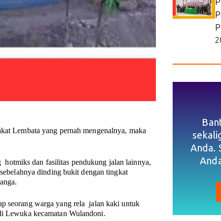
P
P
P
2
Ban
kat Lembata yang pernah mengenalnya, maka
sekal
Anda. 
Anda
ng hotmiks dan fasilitas pendukung jalan lainnya,
 sebelahnya dinding bukit dengan tingkat
ganga.
ap seorang warga yang rela jalan kaki untuk
t di Lewuka kecamatan Wulandoni.