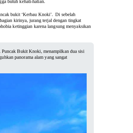
ga butuh kehati-hatian.
uncak bukit ‘Kerbau Knoki’. Di sebelah
agian kirinya, jurang terjal dengan tingkat
 phobia ketinggian karena langsung menyaksikan
b. Puncak Bukit Knoki, menampilkan dua sisi
uguhkan panorama alam yang sangat