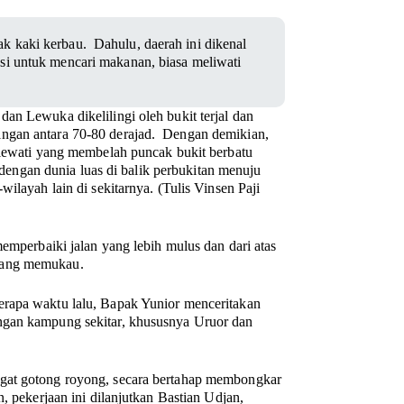
 kaki kerbau. Dahulu, daerah ini dikenal
si untuk mencari makanan, biasa meliwati
an Lewuka dikelilingi oleh bukit terjal dan
ingan antara 70-80 derajad. Dengan demikian,
ilewati yang membelah puncak bukit berbatu
ngan dunia luas di balik perbukitan menuju
ilayah lain di sekitarnya. (Tulis Vinsen Paji
memperbaiki jalan yang lebih mulus dan dari atas
 yang memukau.
erapa waktu lalu, Bapak Yunior menceritakan
ngan kampung sekitar, khususnya Uruor dan
ngat gotong royong, secara bertahap membongkar
, pekerjaan ini dilanjutkan Bastian Udjan,