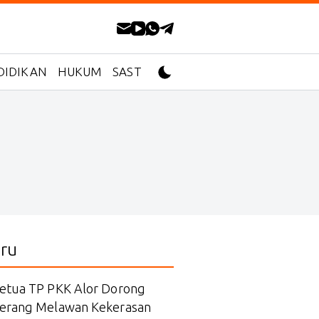
DIDIKAN
HUKUM
SASTRA
ru
etua TP PKK Alor Dorong
erang Melawan Kekerasan