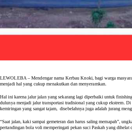
LEWOLEBA –
Mendengar nama Kerbau Knoki, bagi warga masyara
menjadi hal yang cukup menakutkan dan menyeramkan.
Hal ini karena jalur jalan yang sekarang lagi diperbaiki untuk finishi
dulunya menjadi jalur transportasi tradisional yang cukup ekstrem. Di
kemiringan yang sangat tajam, disebelahnya juga adalah jurang men
“Saat jalan, kaki sampai gemeteran dan harus saling memapah”, ungk
pertandingan bola voli memperingati pekan suci Paskah yang dihela