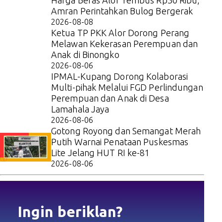
Harga Beras Alor Tembus Rp30 Ribu,
Amran Perintahkan Bulog Bergerak
2026-08-08
Ketua TP PKK Alor Dorong Perang
Melawan Kekerasan Perempuan dan
Anak di Binongko
2026-08-06
IPMAL-Kupang Dorong Kolaborasi
Multi-pihak Melalui FGD Perlindungan
Perempuan dan Anak di Desa
Lamahala Jaya
2026-08-06
Gotong Royong dan Semangat Merah
Putih Warnai Penataan Puskesmas
Lite Jelang HUT RI ke-81
2026-08-06
Ingin beriklan?