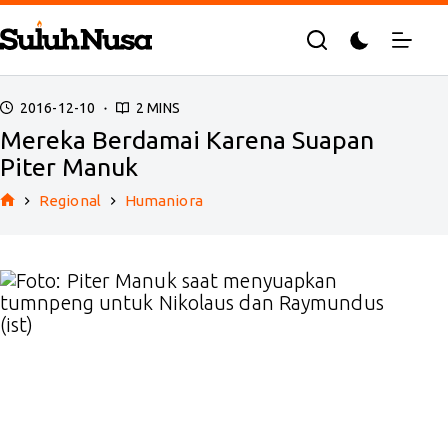
Skip
to
content
2016-12-10
2 MINS
Mereka Berdamai Karena Suapan
Piter Manuk
Regional
Humaniora
Home