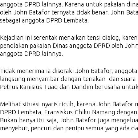
anggota DPRD lainnya. Karena untuk pakaian dina
oleh John Batafor ternyata tidak benar. John Ba
sebagai anggota DPRD Lembata.
Kejadian ini serentak menaikan tensi dialog, kare
penolakan pakaian Dinas anggota DPRD oleh John
anggota DPRD lainnya.
Tidak menerima ia disoraki John Batafor, anggot
langsung menyambar dengan teriakan dan suara t
Petrus Kanisius Tuaq dan Dandim berusaha untu
Melihat situasi nyaris ricuh, karena John Batafor
DPRD Lembata, Fransiskus Chiku Namang dengan 
Bukan hanya itu saja, John Batafor juga mengelu
menyebut, pencuri dan penipu semua yang ada d