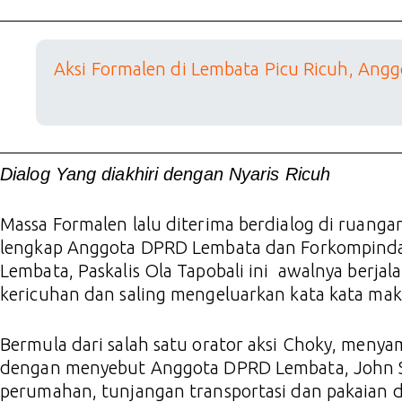
Aksi Formalen di Lembata Picu Ricuh, Angg
Dialog Yang diakhiri dengan Nyaris Ricuh
Massa Formalen lalu diterima berdialog di ruang
lengkap Anggota DPRD Lembata dan Forkompinda.
Lembata, Paskalis Ola Tapobali ini awalnya berjal
kericuhan dan saling mengeluarkan kata kata ma
Bermula dari salah satu orator aksi Choky, menya
dengan menyebut Anggota DPRD Lembata, John S
perumahan, tunjangan transportasi dan pakaian d