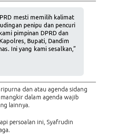
DPRD mesti memilih kalimat
udingan penipu dan pencuri
a kami pimpinan DPRD dan
 Kapolres, Bupati, Dandim
as. Ini yang kami sesalkan,”
aripurna dan atau agenda sidang
ng mangkir dalam agenda wajib
ng lainnya.
i persoalan ini, Syafrudin
aga.