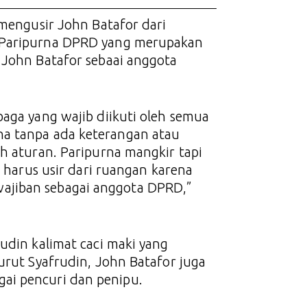
 mengusir John Batafor dari
g Paripurna DPRD yang merupakan
 John Batafor sebaai anggota
baga yang wajib diikuti oleh semua
na tanpa ada keterangan atau
eh aturan. Paripurna mangkir tapi
a harus usir dari ruangan karena
ajiban sebagai anggota DPRD,”
udin kalimat caci maki yang
urut Syafrudin, John Batafor juga
ai pencuri dan penipu.