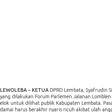
LEWOLEBA – KETUA
DPRD Lembata, Syafrudin S
yang dilakukan Forum Parlemen Jalanan Lomblen (
elok untuk dilihat publik Kabupaten Lembata. Pasa
damai harus berakhir nyaris ricuh akibat ulah an