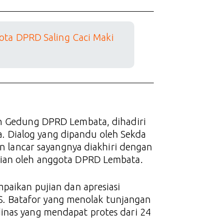
ota DPRD Saling Caci Maki
an Gedung DPRD Lembata, dihadiri
 Dialog yang dipandu oleh Sekda
an lancar sayangnya diakhiri dengan
kian oleh anggota DPRD Lembata.
mpaikan pujian dan apresiasi
. Batafor yang menolak tunjangan
inas yang mendapat protes dari 24