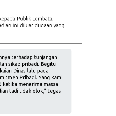
 kepada Publik Lembata,
dian ini diluar dugaan yang
annya terhadap tunjangan
ah sikap pribadi. Begitu
aian Dinas lalu pada
omitmen Pribadi. Yang kami
RD ketika menerima massa
ian tadi tidak elok,” tegas