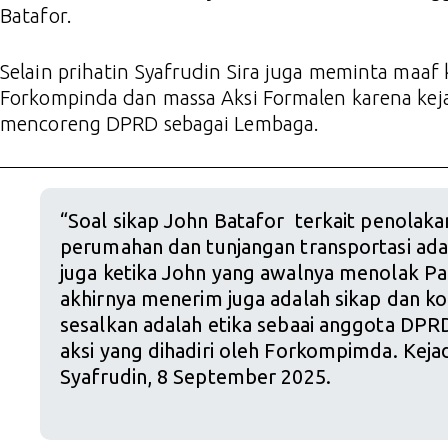
Batafor.
Selain prihatin Syafrudin Sira juga meminta maaf
Forkompinda dan massa Aksi Formalen karena keja
mencoreng DPRD sebagai Lembaga.
“Soal sikap John Batafor terkait penolak
perumahan dan tunjangan transportasi adal
juga ketika John yang awalnya menolak Pak
akhirnya menerim juga adalah sikap dan k
sesalkan adalah etika sebaai anggota DP
aksi yang dihadiri oleh Forkompimda. Kejad
Syafrudin, 8 September 2025.