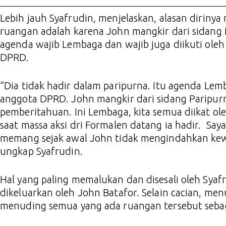
Lebih jauh Syafrudin, menjelaskan, alasan dirinya
ruangan adalah karena John mangkir dari sidan
agenda wajib Lembaga dan wajib juga diikuti oleh
DPRD.
“Dia tidak hadir dalam paripurna. Itu agenda Lem
anggota DPRD. John mangkir dari sidang Paripur
pemberitahuan. Ini Lembaga, kita semua diikat ol
saat massa aksi dri Formalen datang ia hadir. Say
memang sejak awal John tidak mengindahkan kew
ungkap Syafrudin.
Hal yang paling memalukan dan disesali oleh Syafr
dikeluarkan oleh John Batafor. Selain cacian, men
menuding semua yang ada ruangan tersebut sebag