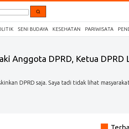
LITIK
SENI BUDAYA
KESEHATAN
PARIWISATA
PEN
 Maki Anggota DPRD, Ketua DPRD
nkan DPRD saja. Saya tadi tidak lihat masyarakat d
Terb