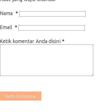
Nama
*
Email
*
Ketik komentar Anda disini
*
Kirim Komentar