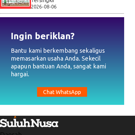
Tersingkir
2026-08-06
Ingin beriklan?
Bantu kami berkembang sekaligus
memasarkan usaha Anda. Sekecil
apapun bantuan Anda, sangat kami
hargai.
Chat WhatsApp
Daerah