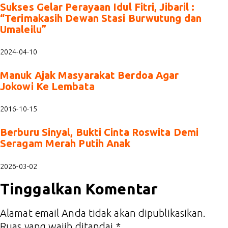
Sukses Gelar Perayaan Idul Fitri, Jibaril :
“Terimakasih Dewan Stasi Burwutung dan
Umaleilu”
2024-04-10
Manuk Ajak Masyarakat Berdoa Agar
Jokowi Ke Lembata
2016-10-15
Berburu Sinyal, Bukti Cinta Roswita Demi
Seragam Merah Putih Anak
2026-03-02
Tinggalkan Komentar
Alamat email Anda tidak akan dipublikasikan.
Ruas yang wajib ditandai
*