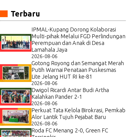
Terbaru
IPMAL-Kupang Dorong Kolaborasi
Multi-pihak Melalui FGD Perlindungan
Perempuan dan Anak di Desa
Lamahala Jaya
2026-08-06
Gotong Royong dan Semangat Merah
Putih Warnai Penataan Puskesmas
Lite Jelang HUT RI ke-81
2026-08-06
Dwigol Ricardi Antar Budi Artha
Kalahkan Pander 2-1
2026-08-06
Perkuat Tata Kelola Birokrasi, Pemkab
Alor Lantik Tujuh Pejabat Baru
2026-08-06
Roda FC Menang 2-0, Green FC