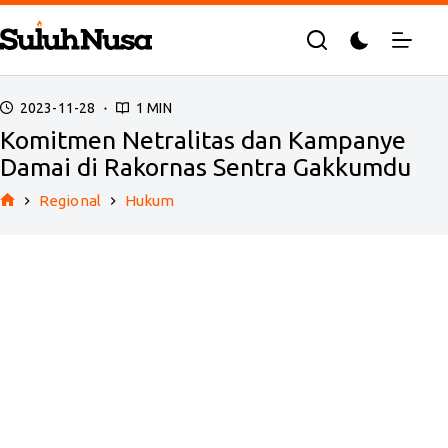
Skip
to
content
2023-11-28
1 MIN
Komitmen Netralitas dan Kampanye
Damai di Rakornas Sentra Gakkumdu
Regional
Hukum
Home