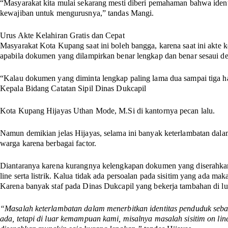
“Masyarakat kita mulai sekarang mesti diberi pemahaman bahwa ident
kewajiban untuk mengurusnya,” tandas Mangi.
Urus Akte Kelahiran Gratis dan Cepat
Masyarakat Kota Kupang saat ini boleh bangga, karena saat ini akte ke
apabila dokumen yang dilampirkan benar lengkap dan benar sesaui de
“Kalau dokumen yang diminta lengkap paling lama dua sampai tiga ha
Kepala Bidang Catatan Sipil Dinas Dukcapil
Kota Kupang Hijayas Uthan Mode, M.Si di kantornya pecan lalu.
Namun demikian jelas Hijayas, selama ini banyak keterlambatan dala
warga karena berbagai factor.
Diantaranya karena kurangnya kelengkapan dokumen yang diserahkan,
line serta listrik. Kalua tidak ada persoalan pada sisitim yang ada ma
Karena banyak staf pada Dinas Dukcapil yang bekerja tambahan di lu
“Masalah keterlambatan dalam menerbitkan identitas penduduk sebag
ada, tetapi di luar kemampuan kami, misalnya masalah sisitim on line