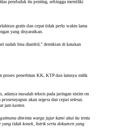
itas penduduk itu penting, sehingga memiliki
lahiran gratis dan cepat tidak perlu waktu lama
ngan yang disyaratkan.
ri sudah bisa diambil,” demikian di katakan
m proses penerbitan KK, KTP dan lainnya milik
 adanya masalah teknis pada jaringan sistim on
ka prosesnyapun akan segera dan cepat selesai.
ar jam kantor.
aimana diminta warga jujur kami akui itu tentu
 yang tidak konek, listrik serta dokumen yang