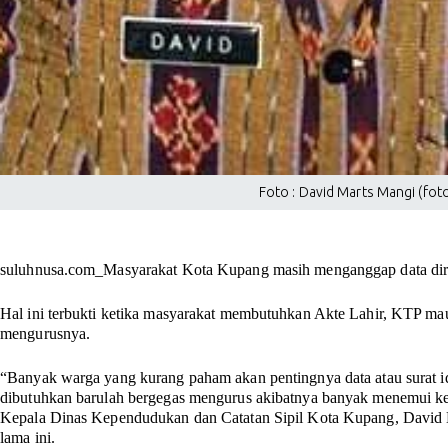
Foto : David Marts Mangi (fot
suluhnusa.com_Masyarakat Kota Kupang masih menganggap data diri k
Hal ini terbukti ketika masyarakat membutuhkan Akte Lahir, KTP mau
mengurusnya.
“Banyak warga yang kurang paham akan pentingnya data atau surat i
dibutuhkan barulah bergegas mengurus akibatnya banyak menemui ke
Kepala Dinas Kependudukan dan Catatan Sipil Kota Kupang, David
lama ini.