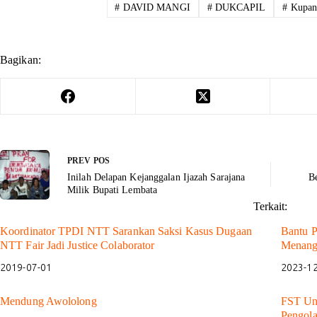
#
DAVID MANGI
#
DUKCAPIL
#
Kupan
Bagikan:
PREV
POS
Inilah Delapan Kejanggalan Ijazah Sarajana
B
Milik Bupati Lembata
Terkait:
Koordinator TPDI NTT Sarankan Saksi Kasus Dugaan
Bantu 
NTT Fair Jadi Justice Colaborator
Menang
2019-07-01
2023-1
Mendung Awololong
FST Un
Pengol