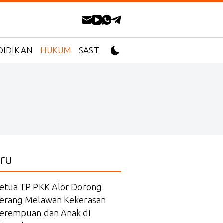
DIDIKAN
HUKUM
SASTRA
ru
etua TP PKK Alor Dorong
erang Melawan Kekerasan
erempuan dan Anak di