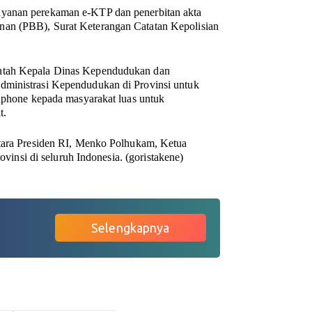
ayanan perekaman e-KTP dan penerbitan akta
nan (PBB), Surat Keterangan Catatan Kepolisian
intah Kepala Dinas Kependudukan dan
dministrasi Kependudukan di Provinsi untuk
hone kepada masyarakat luas untuk
t.
ntara Presiden RI, Menko Polhukam, Ketua
nsi di seluruh Indonesia. (
goristakene
)
Selengkapnya