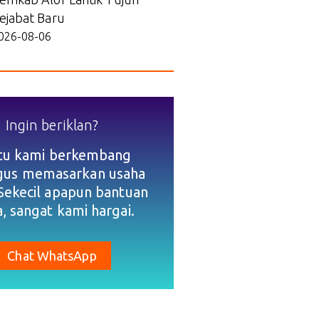
ejabat Baru
026-08-06
Ingin beriklan?
tu kami berkembang
igus memasarkan usaha
Sekecil apapun bantuan
, sangat kami hargai.
Chat WhatsApp