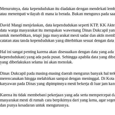
Menurutnya, data kependudukan itu diadakan dengan mendekati lem
atau menempati wilayah di mana ia berada. Bukan mengurus pada sa
David Mangi menjelaskan, data kependudukan seperti KTP, KK Akte 
data warga masyarakat itu merupakan wawenang Dinas Dukcapil yang
untuk menerbitkan, tetapi juga masyarakat mesti sadar dan aktis memb
catatan atau tanda kependudukan yang diterbitkan sesuai dengan data
Hal ini sangat penting karena akan disesuaikan dengan data yang ada
kependudukan) yang ada pada pusat. Sehingga apabila data yang diber
yang diberlakukan selama ini akan menolak.
Dinas Dukcapil pada masing-masing daerah mengurus banyak hal terka
merencanakan hingga melahirkan sampai dengan meninggal. Di Kot
karyawan pada Dinas yang dipimpinnya mesti bekerja di luar jam ka
Karena itu tidak membebani pekerjaan yang ada serta mempercepat da
masyarakat mesti di rumah cara berpikirnya dari yang lama, agar sege
dan punya kesadaran untuk mengurusnya.