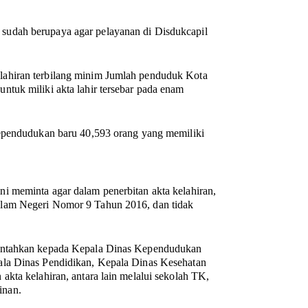
sudah berupaya agar pelayanan di Disdukcapil
lahiran terbilang minim Jumlah penduduk Kota
tuk miliki akta lahir tersebar pada enam
Kependudukan baru 40,593 orang yang memiliki
i meminta agar dalam penerbitan akta kelahiran,
alam Negeri Nomor 9 Tahun 2016, dan tidak
rintahkan kepada Kepala Dinas Kependudukan
ala Dinas Pendidikan, Kepala Dinas Kesehatan
kta kelahiran, antara lain melalui sekolah TK,
inan.