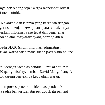
baga berwenang sejak warga menempati lokasi
at membutuhkan.
Kelahiran dan lainnya yang berkaitan dengan
 mesti menjadi kewajiban aparat di dalamnya
erikan informasi yang tepat dan benar agar
 orang atau masyarakat yang bersangkutan.
 pada SIAK (sistim informasi adminstrasi
ikan warga salah maka sudah pasti sistin on line
it dengan identitas penduduk mulai dari awal
a Kupang misalnya tambah David Mangi, banyak
ntor karena banyaknya kebutuhan warga.
lam proses penerbitan identitas penduduk,
ra sadar bahwa identitas penduduk itu penting