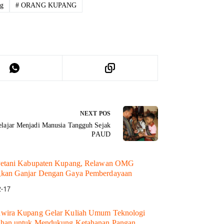
g
#
ORANG KUPANG
NEXT
POS
elajar Menjadi Manusia Tangguh Sejak
PAUD
Petani Kabupaten Kupang, Relawan OMG
kan Ganjar Dengan Gaya Pemberdayaan
2-17
wira Kupang Gelar Kuliah Umum Teknologi
ahan untuk Mendukung Ketahanan Pangan