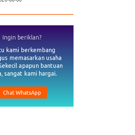
Ingin beriklan?
tu kami berkembang
igus memasarkan usaha
Sekecil apapun bantuan
, sangat kami hargai.
Chat WhatsApp