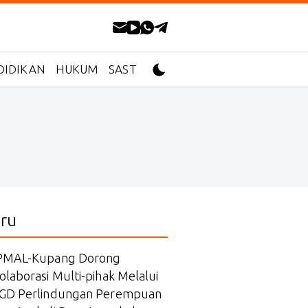
DIDIKAN
HUKUM
SASTRA
ru
PMAL-Kupang Dorong
olaborasi Multi-pihak Melalui
GD Perlindungan Perempuan