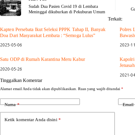
Sudah Dua Pasien Covid 19 di Lembata
Gu
Meninggal dikuburkan di Pekuburan Umum
Terkait:
Kapten Persebata Ikut Seleksi PPPK Tahap II, Banyak
Polres 
Doa Dari Masyarakat Lembata : “Semoga Lulus”
Bawasl
2025-05-06
2023-1
Satu ODP di Rumah Karantina Meru Kabur
Kapolri
Jenasah
2020-05-26
2021-0
Tinggalkan Komentar
Alamat email Anda tidak akan dipublikasikan.
Ruas yang wajib ditandai
*
Nama
*
Email
Ketik komentar Anda disini
*