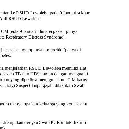
mian ke RSUD Lewoleba pada 9 Januari sekitar
ITA di RSUD Lewoleba.
n TCM pada 9 Januari, dimana pasien punya
te Respiratory Distress Syndrome).
an jika pasien mempunyai komorbid (penyakit
betes.
ucia menjelaskan RSUD Lewoleba memiliki alat
n pasien TB dan HIV, namun dengan mengganti
 namun yang diperiksa menggunakan TCM harus
gkan bagi Suspect tanpa gejala dilakukan Swab
Sandra menyampaikan keluarga yang kontak erat
kan dilanjutkan dengan Swab PCR untuk dikirim
up)