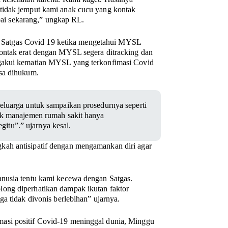
tidak jemput kami anak cucu yang kontak
mpai sekarang,” ungkap RL.
Satgas Covid 19 ketika mengetahui MYSL
kontak erat dengan MYSL segera ditracking dan
ngakui kematian MYSL yang terkonfimasi Covid
asa dihukum.
keluarga untuk sampaikan prosedurnya seperti
ihak manajemen rumah sakit hanya
itu”.” ujarnya kesal.
kah antisipatif dengan mengamankan diri agar
anusia tentu kami kecewa dengan Satgas.
ong diperhatikan dampak ikutan faktor
a tidak divonis berlebihan” ujarnya.
asi positif Covid-19 meninggal dunia, Minggu