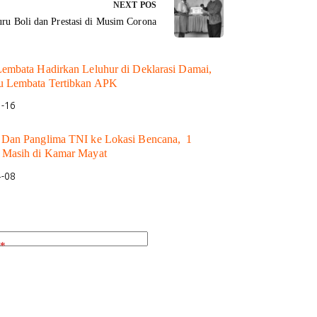
NEXT
POS
ru Boli dan Prestasi di Musim Corona
Lembata Hadirkan Leluhur di Deklarasi Damai,
u Lembata Tertibkan APK
1-16
 Dan Panglima TNI ke Lokasi Bencana, 1
 Masih di Kamar Mayat
4-08
*