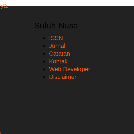
Suluh Nusa
ISSN
Jurnal
Catatan
Kontak
Web Developer
Disclaimer
.