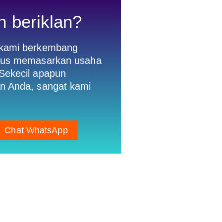
n beriklan?
 kami berkembang
gus memasarkan usaha
Sekecil apapun
n Anda, sangat kami
Chat WhatsApp