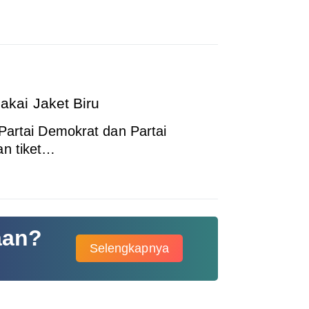
ai Jaket Biru
 Partai Demokrat dan Partai
an tiket…
aan?
Selengkapnya