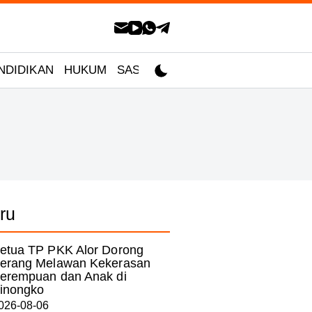
NDIDIKAN
HUKUM
SASTRA
ru
etua TP PKK Alor Dorong
erang Melawan Kekerasan
erempuan dan Anak di
inongko
026-08-06