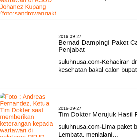
2016-09-27
Bernad Dampingi Paket Ca
Penjabat
suluhnusa.com-Kehadiran dr
kesehatan bakal calon bupa
2016-09-27
Tim Dokter Merujuk Hasil 
suluhnusa.com-Lima paket ba
Lembata, menjalani…