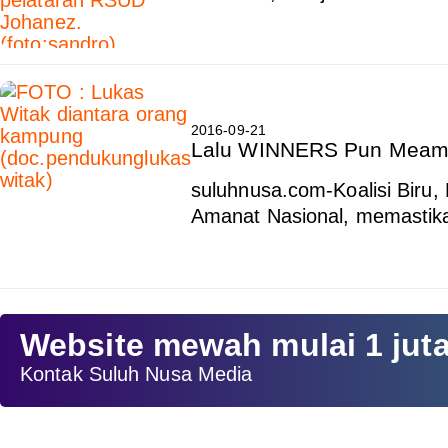
2016-09-21
Lalu WINNERS Pun Meamak
suluhnusa.com-Koalisi Biru,
Amanat Nasional, memastik
Website mewah mulai 1 jut
Kontak Suluh Nusa Media