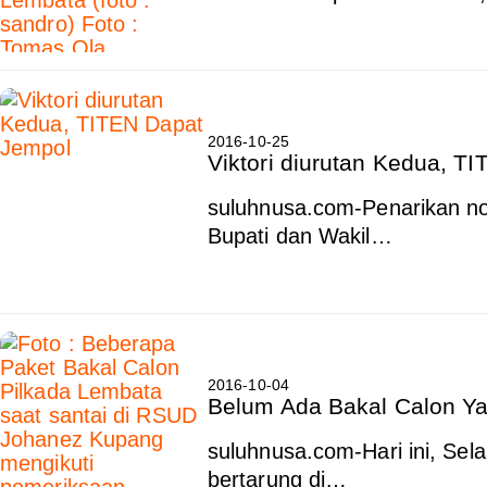
2016-10-25
Viktori diurutan Kedua, T
suluhnusa.com-Penarikan no
Bupati dan Wakil…
2016-10-04
Belum Ada Bakal Calon Ya
suluhnusa.com-Hari ini, Sel
bertarung di…