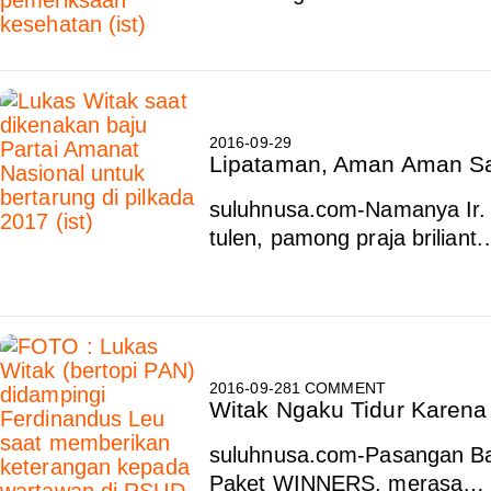
2016-09-29
Lipataman, Aman Aman Sa
suluhnusa.com-Namanya Ir. 
tulen, pamong praja briliant
2016-09-28
1 COMMENT
Witak Ngaku Tidur Karena
suluhnusa.com-Pasangan Bak
Paket WINNERS, merasa…