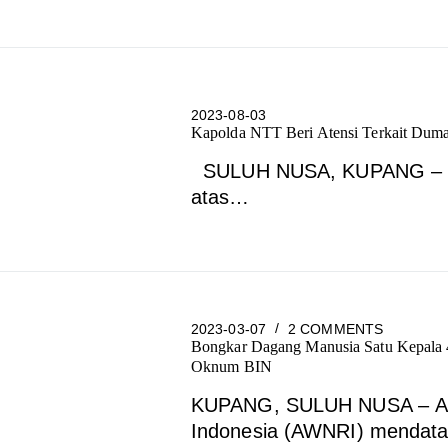
2023-08-03
Kapolda NTT Beri Atensi Terkait Duma
SULUH NUSA, KUPANG – Me
atas…
2023-03-07
2 COMMENTS
Bongkar Dagang Manusia Satu Kepala 4
Oknum BIN
KUPANG, SULUH NUSA – Ali
Indonesia (AWNRI) mendat