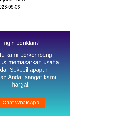
026-08-06
Ingin beriklan?
tu kami berkembang
igus memasarkan usaha
da. Sekecil apapun
an Anda, sangat kami
hargai.
Chat WhatsApp