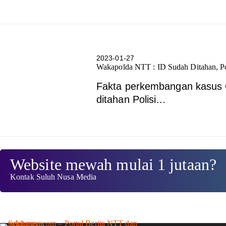
2023-01-27
Wakapolda NTT : ID Sudah Ditahan, Po
Fakta perkembangan kasus 
ditahan Polisi…
Website mewah mulai 1 jutaan?
Kontak Suluh Nusa Media