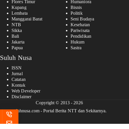
Flores Timur
Humaniora
Kupang
Bisnis
Lembata
Politik
Manggarai Barat
Seni Budaya
NTB
Kesehatan
Sikka
Pariwisata
Bali
Pendidikan
Jakarta
Hukum
Papua
Sastra
Suluh Nusa
ISSN
Jurnal
Catatan
Kontak
Web Developer
Disclaimer
Copyright © 2013 - 2026
suluhnusa.com - Portal Berita NTT dan Sekitarnya.