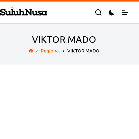
Skip
to
content
VIKTOR MADO
Regional
VIKTOR MADO
Home