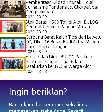
Pemberitaan Bildad Thonak, Tolak
Jurnalisme Tendensius, Clickbait dan
Penghakiman
2026-08-09
Stok Beras 1.500 Ton di Alor, BULOG
Perkuat Gerakan Pangan Murah
2026-08-09
Gerbang Barat Kalah Tipis dari Lewalu
FC, Tiket 16 Besar Budi Artha Mandiri
Cup Tetap di Tangan
2026-08-09
Amran dan Dirut BULOG Pastikan
Bantuan Pangan Tiga Bulan
Disalurkan ke 37.338 Warga Alor
2026-08-08
Ingin beriklan?
Bantu kami berkembang sekaligus
memasarkan usaha Anda. Sekecil