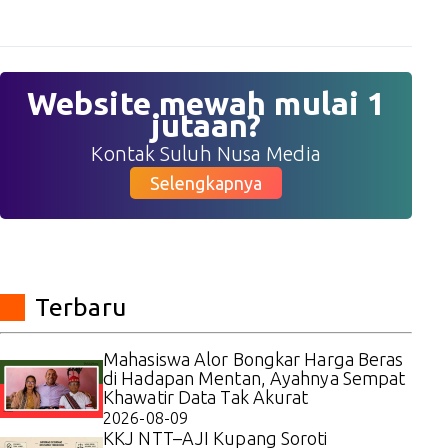
Website mewah mulai 1
jutaan?
Kontak Suluh Nusa Media
Selengkapnya
Terbaru
Mahasiswa Alor Bongkar Harga Beras
di Hadapan Mentan, Ayahnya Sempat
Khawatir Data Tak Akurat
2026-08-09
KKJ NTT–AJI Kupang Soroti