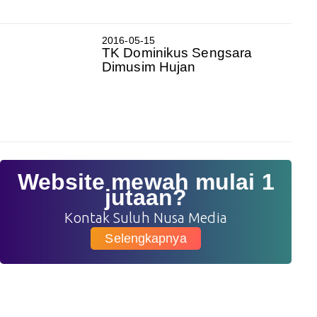
2016-05-15
TK Dominikus Sengsara
Dimusim Hujan
Website mewah mulai 1
jutaan?
Kontak Suluh Nusa Media
Selengkapnya