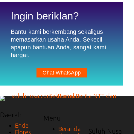
Ingin beriklan?
Bantu kami berkembang sekaligus
memasarkan usaha Anda. Sekecil
apapun bantuan Anda, sangat kami
hargai.
Chat WhatsApp
Daerah
Menu
Ende
Beranda
Suluh Nusa
Flores