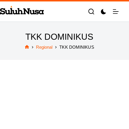
Skip
to
content
TKK DOMINIKUS
Regional
TKK DOMINIKUS
Home